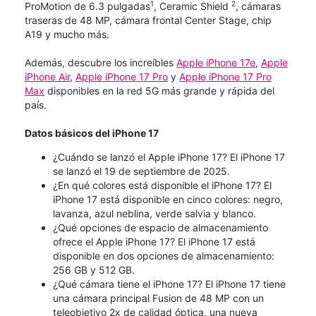
1
2
ProMotion de 6.3 pulgadas
, Ceramic Shield
, cámaras
traseras de 48 MP, cámara frontal Center Stage, chip
A19 y mucho más.
Además, descubre los increíbles
Apple iPhone 17e
,
Apple
iPhone Air
,
Apple iPhone 17 Pro
y
Apple iPhone 17 Pro
Max
disponibles en la red 5G más grande y rápida del
país.
Datos básicos del iPhone 17
¿Cuándo se lanzó el Apple iPhone 17? El iPhone 17
se lanzó el 19 de septiembre de 2025.
¿En qué colores está disponible el iPhone 17? El
iPhone 17 está disponible en cinco colores: negro,
lavanza, azul neblina, verde salvia y blanco.
¿Qué opciones de espacio de almacenamiento
ofrece el Apple iPhone 17? El iPhone 17 está
disponible en dos opciones de almacenamiento:
256 GB y 512 GB.
¿Qué cámara tiene el iPhone 17? El iPhone 17 tiene
una cámara principal Fusion de 48 MP con un
teleobjetivo 2x de calidad óptica, una nueva