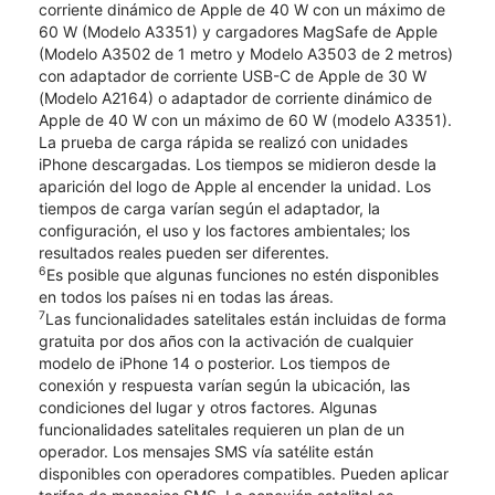
corriente dinámico de Apple de 40 W con un máximo de
60 W (Modelo A3351) y cargadores MagSafe de Apple
(Modelo A3502 de 1 metro y Modelo A3503 de 2 metros)
con adaptador de corriente USB-C de Apple de 30 W
(Modelo A2164) o adaptador de corriente dinámico de
Apple de 40 W con un máximo de 60 W (modelo A3351).
La prueba de carga rápida se realizó con unidades
iPhone descargadas. Los tiempos se midieron desde la
aparición del logo de Apple al encender la unidad. Los
tiempos de carga varían según el adaptador, la
configuración, el uso y los factores ambientales; los
resultados reales pueden ser diferentes.
6
Es posible que algunas funciones no estén disponibles
en todos los países ni en todas las áreas.
7
Las funcionalidades satelitales están incluidas de forma
gratuita por dos años con la activación de cualquier
modelo de iPhone 14 o posterior. Los tiempos de
conexión y respuesta varían según la ubicación, las
condiciones del lugar y otros factores. Algunas
funcionalidades satelitales requieren un plan de un
operador. Los mensajes SMS vía satélite están
disponibles con operadores compatibles. Pueden aplicar