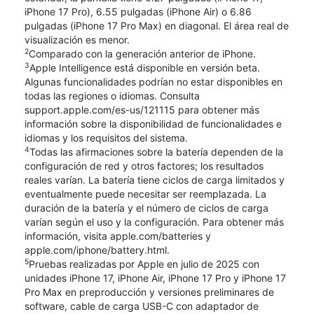
iPhone 17 Pro), 6.55 pulgadas (iPhone Air) o 6.86
pulgadas (iPhone 17 Pro Max) en diagonal. El área real de
visualización es menor.
2
Comparado con la generación anterior de iPhone.
3
Apple Intelligence está disponible en versión beta.
Algunas funcionalidades podrían no estar disponibles en
todas las regiones o idiomas. Consulta
support.apple.com/es-us/121115 para obtener más
información sobre la disponibilidad de funcionalidades e
idiomas y los requisitos del sistema.
4
Todas las afirmaciones sobre la batería dependen de la
configuración de red y otros factores; los resultados
reales varían. La batería tiene ciclos de carga limitados y
eventualmente puede necesitar ser reemplazada. La
duración de la batería y el número de ciclos de carga
varían según el uso y la configuración. Para obtener más
información, visita apple.com/batteries y
apple.com/iphone/battery.html.
5
Pruebas realizadas por Apple en julio de 2025 con
unidades iPhone 17, iPhone Air, iPhone 17 Pro y iPhone 17
Pro Max en preproducción y versiones preliminares de
software, cable de carga USB-C con adaptador de