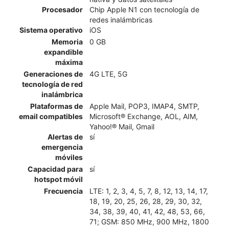
Procesador
Chip Apple N1 con tecnología de
redes inalámbricas
Sistema operativo
iOS
Memoria
0 GB
expandible
máxima
Generaciones de
4G LTE, 5G
tecnología de red
inalámbrica
Plataformas de
Apple Mail, POP3, IMAP4, SMTP,
email compatibles
Microsoft® Exchange, AOL, AIM,
Yahoo!® Mail, Gmail
Alertas de
sí
emergencia
móviles
Capacidad para
sí
hotspot móvil
Frecuencia
LTE: 1, 2, 3, 4, 5, 7, 8, 12, 13, 14, 17,
18, 19, 20, 25, 26, 28, 29, 30, 32,
34, 38, 39, 40, 41, 42, 48, 53, 66,
71; GSM: 850 MHz, 900 MHz, 1800