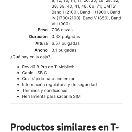
8, 12, 13, 14, 17, 20, 25, 26, 28, 32,
38, 39, 40, 41, 48, 66, 71; UMTS:
Band I (2100), Band II (1900), Band
IV (1700/2100), Band V (850), Band
VIII (900)
Peso
7.06 onzas
Duración
0.33 pulgadas
Altura
6.57 pulgadas
Ancho
3.1 pulgadas
¿Qué hay en la caja?
Revvl® 8 Pro de T-Mobile®
Cable USB C
Guía rápida para comenzar
Información regulatoria y de seguridad
Términos y condiciones
Herramienta para sacar la SIM
Productos similares
en T-