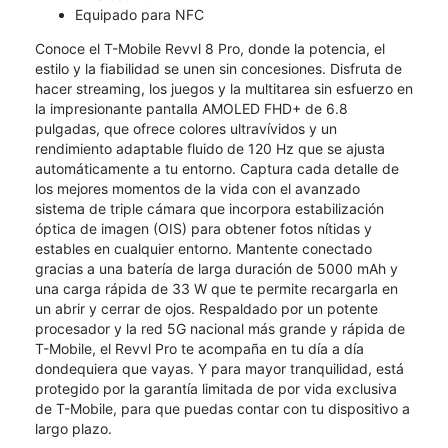
Equipado para NFC
Conoce el T-Mobile Revvl 8 Pro, donde la potencia, el
estilo y la fiabilidad se unen sin concesiones.​​​​​​​ Disfruta de
hacer streaming, los juegos y la multitarea sin esfuerzo en
la impresionante pantalla AMOLED FHD+ de 6.8
pulgadas, que ofrece colores ultravívidos y un
rendimiento adaptable fluido de 120 Hz que se ajusta
automáticamente a tu entorno. Captura cada detalle de
los mejores momentos de la vida con el avanzado
sistema de triple cámara que incorpora estabilización
óptica de imagen (OIS) para obtener fotos nítidas y
estables en cualquier entorno. Mantente conectado
gracias a una batería de larga duración de 5000 mAh y
una carga rápida de 33 W que te permite recargarla en
un abrir y cerrar de ojos. Respaldado por un potente
procesador y la red 5G nacional más grande y rápida de
T-Mobile, el Revvl Pro te acompaña en tu día a día
dondequiera que vayas. Y para mayor tranquilidad, está
protegido por la garantía limitada de por vida exclusiva
de T-Mobile, para que puedas contar con tu dispositivo a
largo plazo.