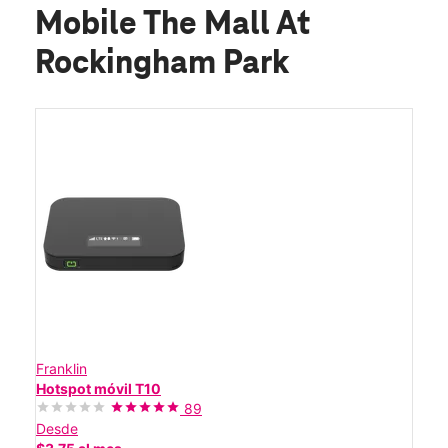
Mobile The Mall At
Rockingham Park
Franklin
Hotspot móvil T10
89
Desde