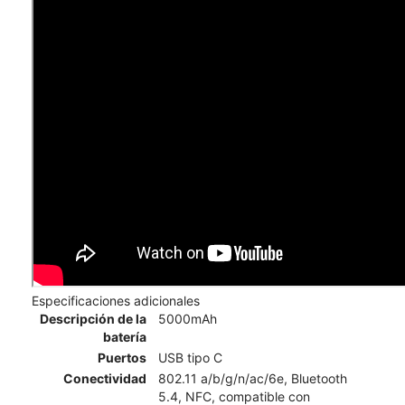
Especificaciones adicionales
Descripción de la
5000mAh
batería
Puertos
USB tipo C
Conectividad
802.11 a/b/g/n/ac/6e, Bluetooth
5.4, NFC, compatible con