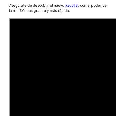
Asegúrate de descubrir el nuevo
Revvl 8
, con el poder de
la red 5G más grande y más rápida.