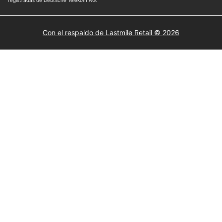
Con el respaldo de Lastmile Retail © 2026