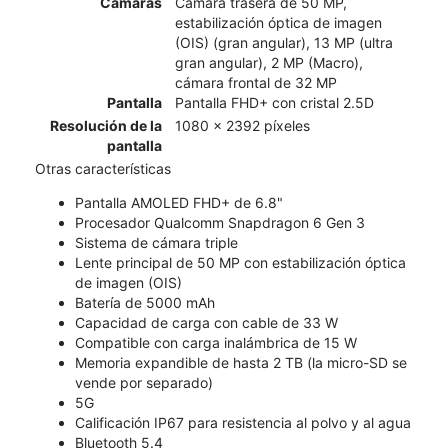
Cámaras
Cámara trasera de 50 MP,
estabilización óptica de imagen
(OIS) (gran angular), 13 MP (ultra
gran angular), 2 MP (Macro),
cámara frontal de 32 MP
Pantalla
Pantalla FHD+ con cristal 2.5D
Resolución de la
1080 x 2392 píxeles
pantalla
Otras características
Pantalla AMOLED FHD+ de 6.8"
Procesador Qualcomm Snapdragon 6 Gen 3
Sistema de cámara triple
Lente principal de 50 MP con estabilización óptica
de imagen (OIS)
Batería de 5000 mAh
Capacidad de carga con cable de 33 W
Compatible con carga inalámbrica de 15 W
Memoria expandible de hasta 2 TB (la micro-SD se
vende por separado)
5G
Calificación IP67 para resistencia al polvo y al agua
Bluetooth 5.4