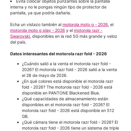
Evita colocar objetos punzantes sobre la pantalla
interna y no le pongas ningún tipo de protector de
pantalla, ya que podría dañarla.
Echa un vistazo también al
motorola moto g - 2026
, el
motorola moto g play - 2026
y el
motorola razr -
Swarovski
, disponibles en la red 5G más grande y veloz
del país.
Datos interesantes del motorola razr fold - 2026
¿Cuándo salió a la venta el motorola razr fold -
2026? El motorola razr fold - 2026 salió a la venta
el 28 de mayo de 2026.
¿En qué colores está disponible el motorola razr
fold - 2026?​​​​​​​ The motorola razr fold - 2026 está
disponible en PANTONE Blackened Blue.
¿Qué capacidades de almacenamiento están
disponibles en el motorola razr fold - 2026? El
motorola razr fold - 2026 está disponible en 512
GB.
¿Qué cámara tiene el motorola razr fold - 2026? El
motorola razr fold - 2026 tiene un sistema de triple