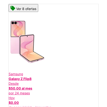
Ver 8 ofertas
Samsung
Galaxy Z Flip8
Desde
$50.00 al mes
por 24 meses
Hoy
$0.00