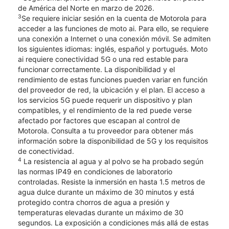
de América del Norte en marzo de 2026.
3
Se requiere iniciar sesión en la cuenta de Motorola para
acceder a las funciones de moto ai. Para ello, se requiere
una conexión a Internet o una conexión móvil. Se admiten
los siguientes idiomas: inglés, español y portugués. Moto
ai requiere conectividad 5G o una red estable para
funcionar correctamente. La disponibilidad y el
rendimiento de estas funciones pueden variar en función
del proveedor de red, la ubicación y el plan. El acceso a
los servicios 5G puede requerir un dispositivo y plan
compatibles, y el rendimiento de la red puede verse
afectado por factores que escapan al control de
Motorola. Consulta a tu proveedor para obtener más
información sobre la disponibilidad de 5G y los requisitos
de conectividad.
4
La resistencia al agua y al polvo se ha probado según
las normas IP49 en condiciones de laboratorio
controladas. Resiste la inmersión en hasta 1.5 metros de
agua dulce durante un máximo de 30 minutos y está
protegido contra chorros de agua a presión y
temperaturas elevadas durante un máximo de 30
segundos. La exposición a condiciones más allá de estas