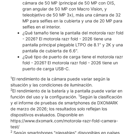
cámara de 50 MP (principal de 50 MP con OIS,
gran angular de 50 MP con Macro Vision, y
teleobjetivo de 50 MP 3x), más una cámara de 32
MP para selfies en la cubierta y una de 20 MP para
selfies en el interior.
¿Qué tamaño tiene la pantalla del motorola razr fold
- 2026? El motorola razr fold - 2026 tiene una
pantalla principal plegable LTPO de 8.1" y 2K y una
pantalla de cubierta de 6.6".
¿Qué tipo de puerto de carga tiene el motorola razr
fold - 2026? El motorola razr fold - 2026 tiene un
puerto de carga USB-C.
1
El rendimiento de la cámara puede variar según la
situación y las condiciones de iluminación.
2
El rendimiento de la batería y la pantalla puede variar en
1
función del uso y la configuración.
Según la clasificación
y el informe de pruebas de smartphones de DXOMARK
de marzo de 2026; los resultados solo reflejan los
dispositivos evaluados. Disponible en
https://www.dxomark.com/motorola-razr-fold-camera-
test/
2
Según smartphones "plegables" disponibles en países