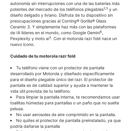
autonomía sin interrupciones con una de las baterías más
2,5
potentes del mercado de los teléfonos plegables
y un
diseño delgado y liviano. Disfruta de tu dispositivo sin
preocupaciones gracias al Corning® Gorilla® Glass
Ceramic 3. Y simplemente haz más con las plataformas
6
de IA líderes en el mundo, como Google Gemini
,
3
Pexplexity y moto ai
. Con el motorola razr fold nace un
nuevo ícono.
Cuidado de tu motorola razr fold
Tu teléfono viene con un protector de pantalla
desarrollado por Motorola y diseñado específicamente
para el diseño plegable único del razr. El protector de
pantalla es de calidad superior y ayuda a mantener la
vida útil prevista de tu teléfono.
Para limpiar la pantalla interna, te recomendamos usar
toallitas húmedas para pantallas o un paño que no suelte
pelusa.
No usar aerosoles de aire comprimido en la pantalla.
No quites el protector de pantalla preinstalado, ya que
podría dañarse la pantalla