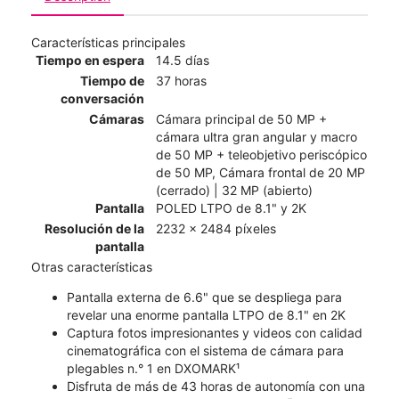
Características principales
Tiempo en espera
14.5 días
Tiempo de
37 horas
conversación
Cámaras
Cámara principal de 50 MP +
cámara ultra gran angular y macro
de 50 MP + teleobjetivo periscópico
de 50 MP, Cámara frontal de 20 MP
(cerrado) | 32 MP (abierto)
Pantalla
POLED LTPO de 8.1" y 2K
Resolución de la
2232 x 2484 píxeles
pantalla
Otras características
Pantalla externa de 6.6" que se despliega para
revelar una enorme pantalla LTPO de 8.1" en 2K
Captura fotos impresionantes y videos con calidad
cinematográfica con el sistema de cámara para
plegables n.° 1 en DXOMARK¹
Disfruta de más de 43 horas de autonomía con una