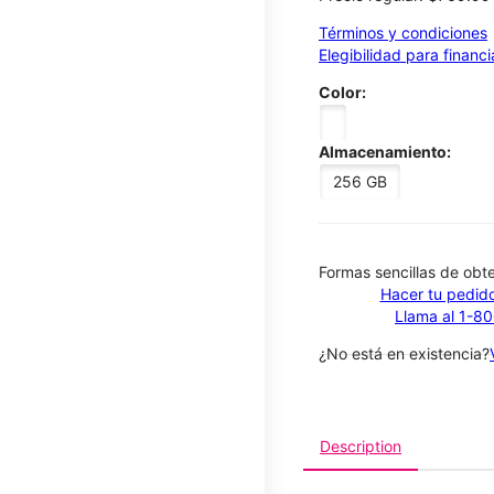
Términos y condiciones
Elegibilidad para financ
Color:
Almacenamiento:
256 GB
​​​​​​​Formas sencillas de o
Hacer tu pedido
Llama al 1-8
¿No está en existencia?
Description