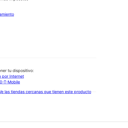
iamiento
btener tu dispositivo:
 por Internet
00-T-Mobile
Ve las tiendas cercanas que tienen este producto