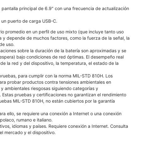
 pantalla principal de 6.9" con una frecuencia de actualización
ne un puerto de carga USB-C.
io promedio en un perfil de uso mixto (que incluye tanto uso
a y depende de muchos factores, como la fuerza de la señal, la
 de uso.
ciones sobre la duración de la batería son aproximadas y se
 espera) bajo condiciones de red óptimas. El desempeño real
e la red y del dispositivo, la temperatura, el estado de la
pruebas, para cumplir con la norma MIL-STD 810H. Los
ra probar productos contra tensiones ambientales en
s y ambientales riesgosas siguiendo categorías y
 Estas pruebas y certificaciones no garantizan el rendimiento
uebas MIL-STD 810H, no están cubiertos por la garantía
ara ello, se requiere una conexión a Internet o una conexión
polaco, rumano e italiano.
ivos, idiomas y países. Requiere conexión a Internet. Consulta
el mercado y el dispositivo.