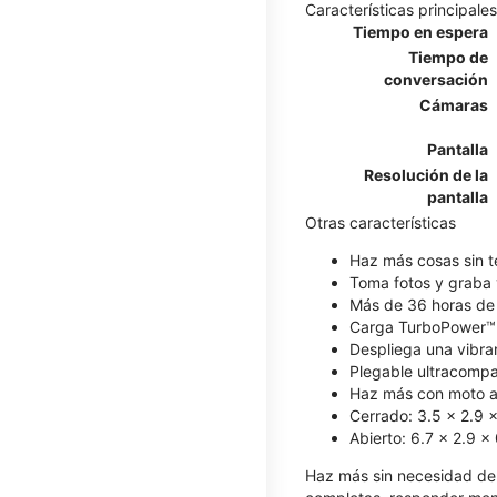
Características principales
Tiempo en espera
Tiempo de
conversación
Cámaras
Pantalla
Resolución de la
pantalla
Otras características
Haz más cosas sin te
Toma fotos y graba 
Más de 36 horas de
Carga TurboPower™
Despliega una vibran
Plegable ultracompa
Haz más con moto ai
Cerrado: 3.5 x 2.9 
Abierto: 6.7 x 2.9 x
Haz más sin necesidad de a