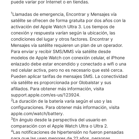
puede variar por Internet o en tiendas.
1
Llamadas de emergencia, Encontrar y Mensajes vía
satélite se ofrecen de forma gratuita por dos años con la
activación del Apple Watch Ultra 3. Los tiempos de
conexión y respuesta varían según la ubicación, las
condiciones del lugar y otros factores. Encontrar y
Mensajes vía satélite requieren un plan de un operador.
Para enviar y recibir SMS/MMS vía satélite desde
modelos de Apple Watch con conexión celular, el iPhone
enlazado debe estar encendido y conectado a wifi o una
red celular activa, pero no es necesario que esté cerca.
Pueden aplicar tarifas de mensajes SMS. La conectividad
vía satélite es proporcionada por Globalstar y sus
afiliados. Para obtener más información, visita
support.apple.com/es-us/123924.
2
La duración de la batería varía según el uso y las
configuraciones. Para obtener más información, visita
apple.com/watch/battery.
3
En ángulo desde la perspectiva del usuario en
comparación con el Apple Watch Ultra o Ultra 2.
4
Las notificaciones de hipertensión no fueron pensadas
para que las usen menores de 22 años, personas