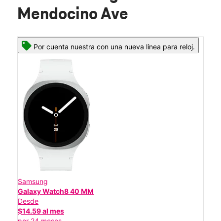
Mendocino Ave
Por cuenta nuestra con una nueva línea para reloj.
Samsung
Galaxy Watch8 40 MM
Desde
$14.59 al mes
por 24 meses