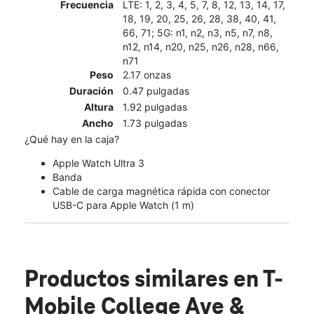
Frecuencia
LTE: 1, 2, 3, 4, 5, 7, 8, 12, 13, 14, 17,
18, 19, 20, 25, 26, 28, 38, 40, 41,
66, 71; 5G: n1, n2, n3, n5, n7, n8,
n12, n14, n20, n25, n26, n28, n66,
n71
Peso
2.17 onzas
Duración
0.47 pulgadas
Altura
1.92 pulgadas
Ancho
1.73 pulgadas
¿Qué hay en la caja?
Apple Watch Ultra 3
Banda
Cable de carga magnética rápida con conector
USB-C para Apple Watch (1 m)
Productos similares
en T-
Mobile College Ave &