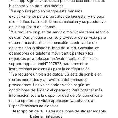
La app Signos Vitales está pensada solo con fines de
bienestar y no para uso médico.
11
La app Oxígeno en Sangre está pensada
exclusivamente para propósitos de bienestar y no para
uso médico. Las mediciones se calculan y se pueden ver
en la app Salud del iPhone.
12
Se requiere un plan de servicio móvil para tener servicio
celular. Comuníquese con su proveedor de servicio para
obtener más detalles. La conexión puede variar de
acuerdo con la disponibilidad de la red. Consulta los
operadores de telefonía móvil participantes y los
requisitos en apple.com/es/watch/cellular. Consulta
support.apple.com/HT207578 para encontrar
instrucciones adicionales para la configuración.
13
Se requiere un plan de datos. 5G está disponible en
ciertos mercados y a través de determinados
proveedores. Las velocidades varían según las
condiciones del lugar y el operador. Para obtener más
información sobre la disponibilidad de 5G, comunícate
con tu operador y visita apple.com/watch/cellular.
Especificaciones adicionales
Descripción de la
Batería de iones de litio recargable
batería
integrada