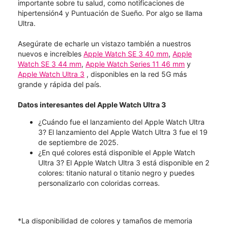
importante sobre tu salud, como notificaciones de
hipertensión4 y Puntuación de Sueño. Por algo se llama
Ultra.
Asegúrate de echarle un vistazo también a nuestros
nuevos e increíbles
Apple Watch SE 3 40 mm
,
Apple
Watch SE 3 44 mm
,
Apple Watch Series 11 46 mm
y
Apple Watch Ultra 3
, disponibles en la red 5G más
grande y rápida del país.
Datos interesantes del Apple Watch Ultra 3
¿Cuándo fue el lanzamiento del Apple Watch Ultra
3? El lanzamiento del Apple Watch Ultra 3 fue el 19
de septiembre de 2025.
¿En qué colores está disponible el Apple Watch
Ultra 3? El Apple Watch Ultra 3 está disponible en 2
colores: titanio natural o titanio negro y puedes
personalizarlo con coloridas correas.
*La disponibilidad de colores y tamaños de memoria