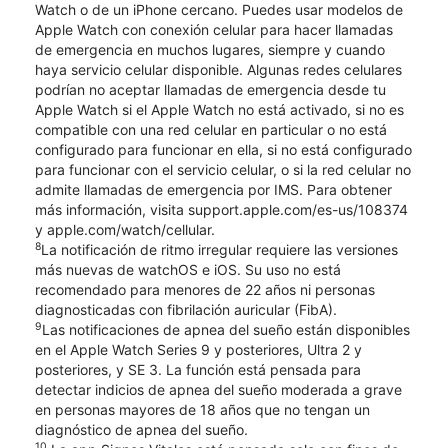
Watch o de un iPhone cercano. Puedes usar modelos de
Apple Watch con conexión celular para hacer llamadas
de emergencia en muchos lugares, siempre y cuando
haya servicio celular disponible. Algunas redes celulares
podrían no aceptar llamadas de emergencia desde tu
Apple Watch si el Apple Watch no está activado, si no es
compatible con una red celular en particular o no está
configurado para funcionar en ella, si no está configurado
para funcionar con el servicio celular, o si la red celular no
admite llamadas de emergencia por IMS. Para obtener
más información, visita support.apple.com/es-us/108374
y apple.com/watch/cellular.
8
La notificación de ritmo irregular requiere las versiones
más nuevas de watchOS e iOS. Su uso no está
recomendado para menores de 22 años ni personas
diagnosticadas con fibrilación auricular (FibA).
9
Las notificaciones de apnea del sueño están disponibles
en el Apple Watch Series 9 y posteriores, Ultra 2 y
posteriores, y SE 3. La función está pensada para
detectar indicios de apnea del sueño moderada a grave
en personas mayores de 18 años que no tengan un
diagnóstico de apnea del sueño.
10