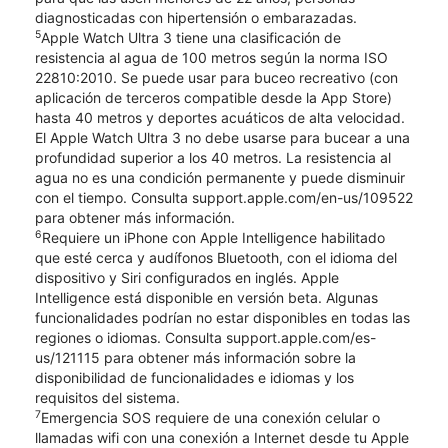
diagnosticadas con hipertensión o embarazadas.
5
Apple Watch Ultra 3 tiene una clasificación de
resistencia al agua de 100 metros según la norma ISO
22810:2010. Se puede usar para buceo recreativo (con
aplicación de terceros compatible desde la App Store)
hasta 40 metros y deportes acuáticos de alta velocidad.
El Apple Watch Ultra 3 no debe usarse para bucear a una
profundidad superior a los 40 metros. La resistencia al
agua no es una condición permanente y puede disminuir
con el tiempo. Consulta support.apple.com/en-us/109522
para obtener más información.
6
Requiere un iPhone con Apple Intelligence habilitado
que esté cerca y audífonos Bluetooth, con el idioma del
dispositivo y Siri configurados en inglés. Apple
Intelligence está disponible en versión beta. Algunas
funcionalidades podrían no estar disponibles en todas las
regiones o idiomas. Consulta support.apple.com/es-
us/121115 para obtener más información sobre la
disponibilidad de funcionalidades e idiomas y los
requisitos del sistema.
7
Emergencia SOS requiere de una conexión celular o
llamadas wifi con una conexión a Internet desde tu Apple