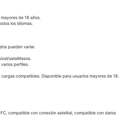
os mayores de 18 años.
todos los idiomas.
ados pueden variar.
xel/satellitesos.
varios perfiles.
on cargas compatibles. Disponible para usuarios mayores de 18.
FC, compatible con conexión satelital, compatible con datos