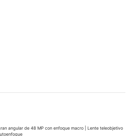
 gran angular de 48 MP con enfoque macro | Lente teleobjetivo
autoenfoque