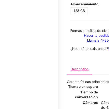
Almacenamiento:
128 GB
​​​​​​​Formas sencillas de o
Hacer tu pedido
Llama al 1-8
¿No está en existencia?
Description
Características principales
Tiempo en espera
Tiempo de
conversación
Cámaras
Cáma
de 4