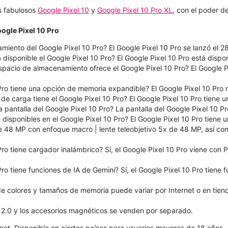
s fabulosos
Google Pixel 10
y
Google Pixel 10 Pro XL
, con el poder d
ogle Pixel 10 Pro
miento del Google Pixel 10 Pro? El Google Pixel 10 Pro se lanzó el 
 disponible el Google Pixel 10 Pro? El Google Pixel 10 Pro está disp
pacio de almacenamiento ofrece el Google Pixel 10 Pro? El Google P
 Pro tiene una opción de memoria expandible? El Google Pixel 10 Pro 
de carga tiene el Google Pixel 10 Pro? El Google Pixel 10 Pro tiene
 pantalla del Google Pixel 10 Pro? La pantalla del Google Pixel 10 Pr
isponibles en el Google Pixel 10 Pro? El Google Pixel 10 Pro tiene u
de 48 MP con enfoque macro | lente teleobjetivo 5x de 48 MP, así c
Pro tiene cargador inalámbrico? Sí, el Google Pixel 10 Pro viene con
Pro tiene funciones de IA de Gemini? Sí, el Google Pixel 10 Pro tiene 
de colores y tamaños de memoria puede variar por Internet o en tien
 2.0 y los accesorios magnéticos se venden por separado.
net. Disponible en ciertos países para usuarios mayores de 18 años.