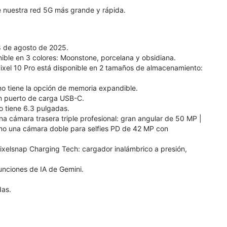
e nuestra red 5G más grande y rápida.
28 de agosto de 2025.
onible en 3 colores: Moonstone, porcelana y obsidiana.
ixel 10 Pro está disponible en 2 tamaños de almacenamiento:
no tiene la opción de memoria expandible.
 un puerto de carga USB-C.
o tiene 6.3 pulgadas.
na cámara trasera triple profesional: gran angular de 50 MP |
omo una cámara doble para selfies PD de 42 MP con
 Pixelsnap Charging Tech: cargador inalámbrico a presión,
funciones de IA de Gemini.
das.