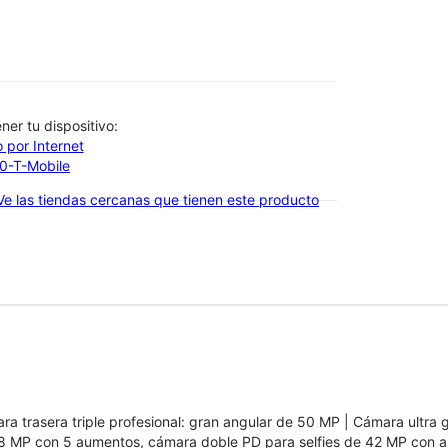
btener tu dispositivo:
 por Internet
00-T-Mobile
Ve las tiendas cercanas que tienen este producto
ra trasera triple profesional: gran angular de 50 MP | Cámara ultra
8 MP con 5 aumentos, cámara doble PD para selfies de 42 MP con 