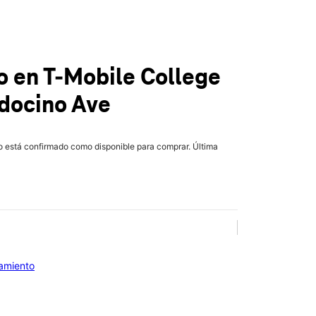
ro
en T-Mobile
College
docino Ave
lo está confirmado como disponible para comprar. Última
iamiento