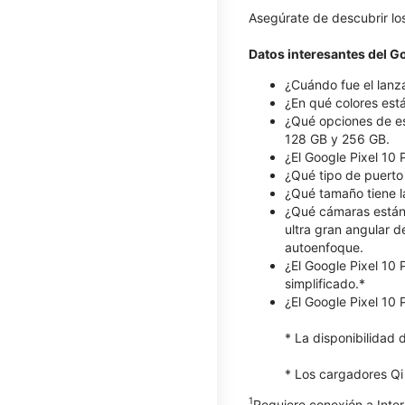
Asegúrate de descubrir lo
Datos interesantes del Go
¿Cuándo fue el lanza
¿En qué colores está
¿Qué opciones de es
128 GB y 256 GB.
¿El Google Pixel 10
¿Qué tipo de puerto 
¿Qué tamaño tiene la
¿Qué cámaras están d
ultra gran angular 
autoenfoque.
¿El Google Pixel 10 
simplificado.*
¿El Google Pixel 10 
* La disponibilidad 
* Los cargadores Qi
1
Requiere conexión a Inter