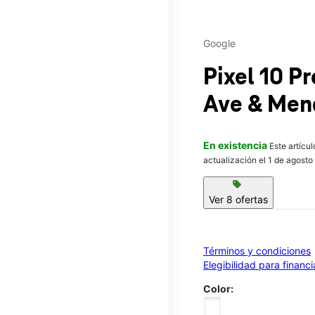
Google
Pixel 10 P
Ave & Men
En existencia
Este artícu
actualización el 1 de agosto
sell
Ver 8 ofertas
Términos y condiciones
Elegibilidad para financ
Color: