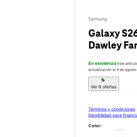
Samsung
Galaxy S26
Dawley Far
En existencia
Este artícu
actualización el 9 de agosto
sell
Ver 8 ofertas
Términos y condiciones
Elegibilidad para financ
Color: