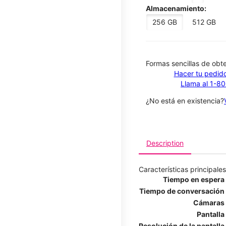
Almacenamiento:
256 GB
512 GB
​​​​​​​Formas sencillas de o
Hacer tu pedido
Llama al 1-8
¿No está en existencia?
Description
Características principales
Tiempo en espera
Tiempo de conversación
Cámaras
Pantalla
Resolución de la pantalla