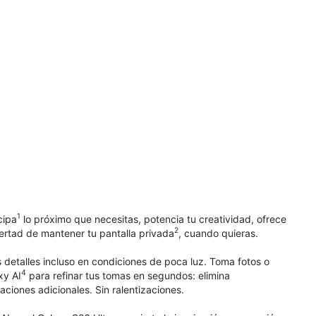
1
cipa
lo próximo que necesitas, potencia tu creatividad, ofrece
2
bertad de mantener tu pantalla privada
, cuando quieras.
 detalles incluso en condiciones de poca luz. Toma fotos o
4
xy AI
para refinar tus tomas en segundos: elimina
aciones adicionales. Sin ralentizaciones.