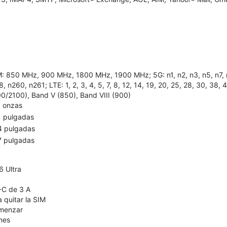
: 850 MHz, 900 MHz, 1800 MHz, 1900 MHz; 5G: n1, n2, n3, n5, n7, n8,
, n260, n261; LTE: 1, 2, 3, 4, 5, 7, 8, 12, 14, 19, 20, 25, 28, 30, 38
00/2100), Band V (850), Band VIII (900)
5 onzas
1 pulgadas
4 pulgadas
7 pulgadas
 Ultra
-C de 3 A
 quitar la SIM
omenzar
nes