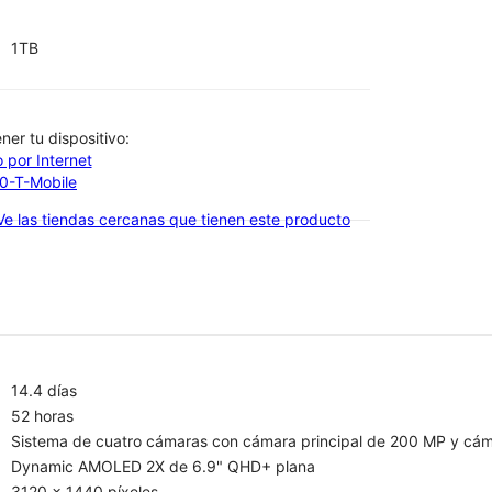
1TB
btener tu dispositivo:
 por Internet
00-T-Mobile
Ve las tiendas cercanas que tienen este producto
14.4 días
52 horas
Sistema de cuatro cámaras con cámara principal de 200 MP y cám
Dynamic AMOLED 2X de 6.9" QHD+ plana
3120 x 1440 píxeles