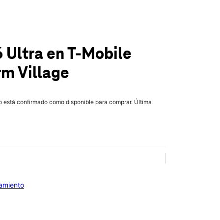
 Ultra
en T-Mobile
m Village
lo está confirmado como disponible para comprar. Última
iamiento