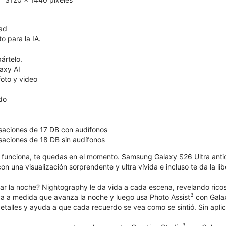
dad
o para la IA.
ártelo.
axy AI
oto y video
ído
saciones de 17 DB con audífonos
aciones de 18 DB sin audífonos
funciona, te quedas en el momento. Samsung Galaxy S26 Ultra anti
n una visualización sorprendente y ultra vívida e incluso te da la li
ar la noche? Nightography le da vida a cada escena, revelando ricos
3
a a medida que avanza la noche y luego usa Photo Assist
con Gala
detalles y ayuda a que cada recuerdo se vea como se sintió. Sin aplic
3