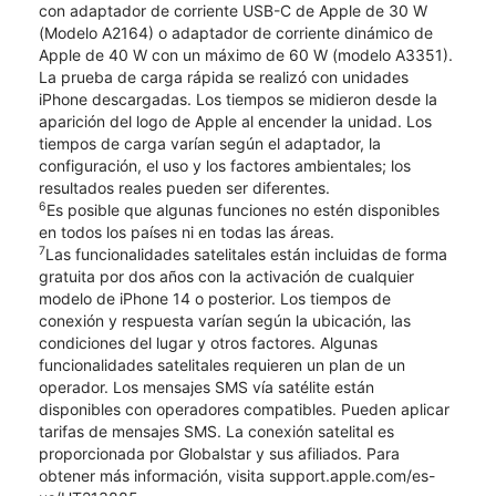
con adaptador de corriente USB-C de Apple de 30 W
(Modelo A2164) o adaptador de corriente dinámico de
Apple de 40 W con un máximo de 60 W (modelo A3351).
La prueba de carga rápida se realizó con unidades
iPhone descargadas. Los tiempos se midieron desde la
aparición del logo de Apple al encender la unidad. Los
tiempos de carga varían según el adaptador, la
configuración, el uso y los factores ambientales; los
resultados reales pueden ser diferentes.
6
Es posible que algunas funciones no estén disponibles
en todos los países ni en todas las áreas.
7
Las funcionalidades satelitales están incluidas de forma
gratuita por dos años con la activación de cualquier
modelo de iPhone 14 o posterior. Los tiempos de
conexión y respuesta varían según la ubicación, las
condiciones del lugar y otros factores. Algunas
funcionalidades satelitales requieren un plan de un
operador. Los mensajes SMS vía satélite están
disponibles con operadores compatibles. Pueden aplicar
tarifas de mensajes SMS. La conexión satelital es
proporcionada por Globalstar y sus afiliados. Para
obtener más información, visita support.apple.com/es-