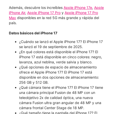
Además, descubre los increíbles
Apple iPhone 17e
,
Apple
iPhone Air
,
Apple iPhone 17 Pro
y
Apple iPhone 17 Pro
Max
disponibles en la red 5G más grande y rápida del
país.
Datos básicos del iPhone 17
¿Cuándo se lanzó el Apple iPhone 17? El iPhone 17
se lanzó el 19 de septiembre de 2025.
¿En qué colores está disponible el iPhone 17? El
iPhone 17 está disponible en cinco colores: negro,
lavanza, azul neblina, verde salvia y blanco.
¿Qué opciones de espacio de almacenamiento
ofrece el Apple iPhone 17? El iPhone 17 está
disponible en dos opciones de almacenamiento:
256 GB y 512 GB.
¿Qué cámara tiene el iPhone 17? El iPhone 17 tiene
una cámara principal Fusion de 48 MP con un
teleobjetivo 2x de calidad óptica, una nueva
cámara Fusion ultra gran angular de 48 MP y una
cámara frontal Center Stage de 18 MP.
¿Qué tamaño tiene la pantalla del iPhone 17? El