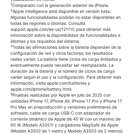
2
Comparado con la generación anterior de iPhone.
3
Apple Intelligence está disponible en versión beta.
Algunas funcionalidades podrían no estar disponibles en
todas las regiones o idiomas. Consulta
support.apple.com/es-us/121115 para obtener más
información sobre la disponibilidad de funcionalidades e
idiomas y los requisitos del sistema.
4
Todas las afirmaciones sobre la batería dependen de la
configuración de red y otros factores; los resultados
reales varían. La batería tiene ciclos de carga limitados y
eventualmente puede necesitar ser reemplazada. La
duración de la batería y el número de ciclos de carga
varían según el uso y la configuración. Para obtener más
información, visita apple.com/batteries y
apple.com/iphone/battery.html.
5
Pruebas realizadas por Apple en julio de 2025 con
unidades iPhone 17, iPhone Air, iPhone 17 Pro y iPhone 17
Pro Max en preproducción y versiones preliminares de
software, cable de carga USB-C con adaptador de
corriente dinámico de Apple de 40 W con un máximo de
60 W (Modelo A3351) y cargadores MagSafe de Apple
(Modelo A3502 de 1 metro y Modelo A3503 de 2 metros)