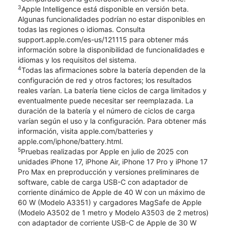
3
Apple Intelligence está disponible en versión beta.
Algunas funcionalidades podrían no estar disponibles en
todas las regiones o idiomas. Consulta
support.apple.com/es-us/121115 para obtener más
información sobre la disponibilidad de funcionalidades e
idiomas y los requisitos del sistema.
4
Todas las afirmaciones sobre la batería dependen de la
configuración de red y otros factores; los resultados
reales varían. La batería tiene ciclos de carga limitados y
eventualmente puede necesitar ser reemplazada. La
duración de la batería y el número de ciclos de carga
varían según el uso y la configuración. Para obtener más
información, visita apple.com/batteries y
apple.com/iphone/battery.html.
5
Pruebas realizadas por Apple en julio de 2025 con
unidades iPhone 17, iPhone Air, iPhone 17 Pro y iPhone 17
Pro Max en preproducción y versiones preliminares de
software, cable de carga USB-C con adaptador de
corriente dinámico de Apple de 40 W con un máximo de
60 W (Modelo A3351) y cargadores MagSafe de Apple
(Modelo A3502 de 1 metro y Modelo A3503 de 2 metros)
con adaptador de corriente USB-C de Apple de 30 W