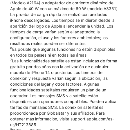
(Modelo A2164) o adaptador de corriente dinámico de
Apple de 40 W con un máximo de 60 W (modelo A3351).
La prueba de carga rápida se realizó con unidades
iPhone descargadas. Los tiempos se midieron desde la
aparición del logo de Apple al encender la unidad. Los
tiempos de carga varían según el adaptador, la
configuración, el uso y los factores ambientales; los
resultados reales pueden ser diferentes.
6
Es posible que algunas funciones no estén disponibles
en todos los países ni en todas las áreas.
7
Las funcionalidades satelitales están incluidas de forma
gratuita por dos años con la activación de cualquier
modelo de iPhone 14 o posterior. Los tiempos de
conexión y respuesta varían según la ubicación, las
condiciones del lugar y otros factores. Algunas
funcionalidades satelitales requieren un plan de un
operador. Los mensajes SMS vía satélite están
disponibles con operadores compatibles. Pueden aplicar
tarifas de mensajes SMS. La conexión satelital es
proporcionada por Globalstar y sus afiliados. Para
obtener más información, visita support.apple.com/es-
us/HT213885.
8