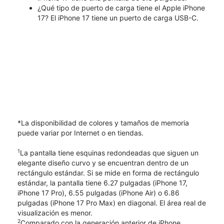
¿Qué tipo de puerto de carga tiene el Apple iPhone
17? El iPhone 17 tiene un puerto de carga USB-C.
*La disponibilidad de colores y tamaños de memoria
puede variar por Internet o en tiendas.
1
La pantalla tiene esquinas redondeadas que siguen un
elegante diseño curvo y se encuentran dentro de un
rectángulo estándar. Si se mide en forma de rectángulo
estándar, la pantalla tiene 6.27 pulgadas (iPhone 17,
iPhone 17 Pro), 6.55 pulgadas (iPhone Air) o 6.86
pulgadas (iPhone 17 Pro Max) en diagonal. El área real de
visualización es menor.
2
Comparado con la generación anterior de iPhone.