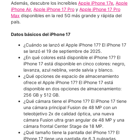
Además, descubre los increíbles
Apple iPhone 17e
,
Apple
iPhone Air
,
Apple iPhone 17 Pro
y
Apple iPhone 17 Pro
Max
disponibles en la red 5G más grande y rápida del
país.
Datos básicos del iPhone 17
¿Cuándo se lanzó el Apple iPhone 17? El iPhone 17
se lanzó el 19 de septiembre de 2025.
¿En qué colores está disponible el iPhone 17? El
iPhone 17 está disponible en cinco colores: negro,
lavanza, azul neblina, verde salvia y blanco.
¿Qué opciones de espacio de almacenamiento
ofrece el Apple iPhone 17? El iPhone 17 está
disponible en dos opciones de almacenamiento:
256 GB y 512 GB.
¿Qué cámara tiene el iPhone 17? El iPhone 17 tiene
una cámara principal Fusion de 48 MP con un
teleobjetivo 2x de calidad óptica, una nueva
cámara Fusion ultra gran angular de 48 MP y una
cámara frontal Center Stage de 18 MP.
¿Qué tamaño tiene la pantalla del iPhone 17? El
iPhone 17 tiene una pantalla de 6.3 pulgadas.