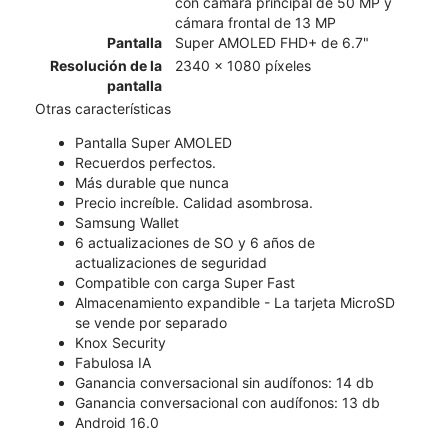
con cámara principal de 50 MP y
cámara frontal de 13 MP
Pantalla
Super AMOLED FHD+ de 6.7"
Resolución de la
2340 x 1080 píxeles
pantalla
Otras características
Pantalla Super AMOLED
Recuerdos perfectos.
Más durable que nunca
Precio increíble. Calidad asombrosa.
Samsung Wallet
6 actualizaciones de SO y 6 años de
actualizaciones de seguridad
Compatible con carga Super Fast
Almacenamiento expandible - La tarjeta MicroSD
se vende por separado
Knox Security
Fabulosa IA
Ganancia conversacional sin audífonos: 14 db
Ganancia conversacional con audífonos: 13 db
Android 16.0