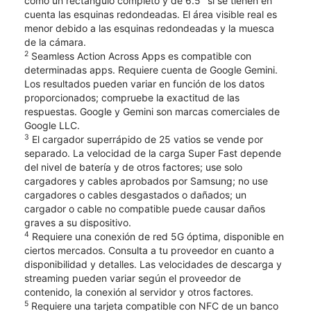
como un rectángulo completo y de 6.5" si se tienen en
cuenta las esquinas redondeadas. El área visible real es
menor debido a las esquinas redondeadas y la muesca
de la cámara.
2
Seamless Action Across Apps es compatible con
determinadas apps. Requiere cuenta de Google Gemini.
Los resultados pueden variar en función de los datos
proporcionados; compruebe la exactitud de las
respuestas. Google y Gemini son marcas comerciales de
Google LLC.
3
El cargador superrápido de 25 vatios se vende por
separado. La velocidad de la carga Super Fast depende
del nivel de batería y de otros factores; use solo
cargadores y cables aprobados por Samsung; no use
cargadores o cables desgastados o dañados; un
cargador o cable no compatible puede causar daños
graves a su dispositivo.
4
Requiere una conexión de red 5G óptima, disponible en
ciertos mercados. Consulta a tu proveedor en cuanto a
disponibilidad y detalles. Las velocidades de descarga y
streaming pueden variar según el proveedor de
contenido, la conexión al servidor y otros factores.
5
Requiere una tarjeta compatible con NFC de un banco