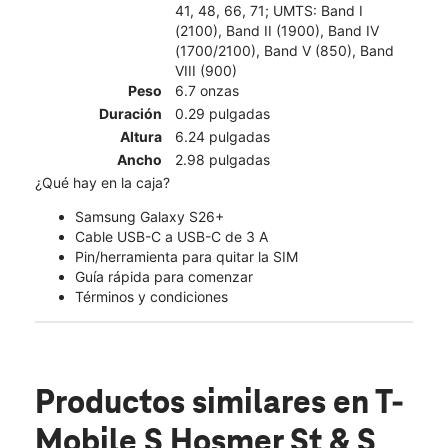
41, 48, 66, 71; UMTS: Band I
(2100), Band II (1900), Band IV
(1700/2100), Band V (850), Band
VIII (900)
Peso
6.7 onzas
Duración
0.29 pulgadas
Altura
6.24 pulgadas
Ancho
2.98 pulgadas
¿Qué hay en la caja?
Samsung Galaxy S26+
Cable USB-C a USB-C de 3 A
Pin/herramienta para quitar la SIM
Guía rápida para comenzar
Términos y condiciones
Productos similares
en T-
Mobile S Hosmer St & S