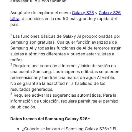
atravesar tu día con facilidad.
Asegúrate de explorar el nuevo
Galaxy S26
y
Galaxy S26
Ultra
, disponibles en la red 5G más grande y rápida del
país.
1
Las funciones básicas de Galaxy AI proporcionadas por
Samsung son gratuitas. Cualquier función avanzada de
Samsung AI y todas las funciones de AI de terceros están
sujetas a términos diferentes y pueden estar sujetas a
tarifas.
2
Requiere una conexión a Internet / inicio de sesión en
una cuenta Samsung. Las imágenes editadas se pueden
redimensionar y tendrán una marca de agua AI visible.
No se garantiza la exactitud ni la fiabilidad de los
resultados generados.
3
Requiere activar las sugerencias automáticas. Para la
información de ubicación, requiere permitirse el permiso
de ubicación.
Datos breves del Samsung Galaxy S26+
¿Cuándo se lanzará el Samsung Galaxy S26+? El