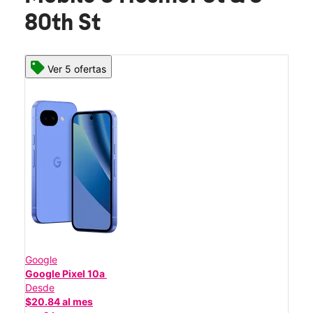
80th St
Ver 5 ofertas
Google
Google Pixel 10a
Desde
$20.84 al mes