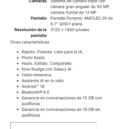
Cámaras
Sistema de cámara triple con
cámara gran angular de 50 MP,
cámara frontal de 12 MP
Pantalla
Pantalla Dynamic AMOLED 2X de
6.7" QHD+ plana
Resolución de la
3120 x 1440 píxeles
pantalla
Otras características
Rápido. Potente. Listo para la IA.
Photo Assist
Hazlo. Edítalo. Compártelo.
Now Nudge con Galaxy AI
Visión inmersiva
Asistente AI en tu oído
Android™ 16
Bluetooth® 6.0
Ganancia en conversaciones de 15 DB con
audífonos
Ganancia en conversaciones de 19 DB sin
audífonos