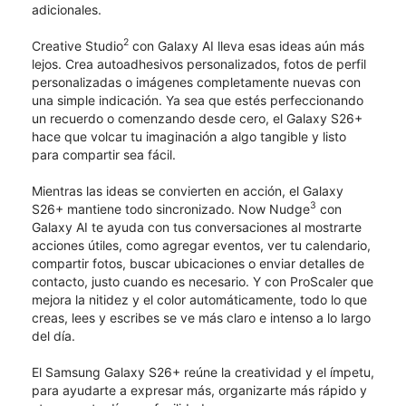
adicionales.
2
Creative Studio
con Galaxy AI lleva esas ideas aún más
lejos. Crea autoadhesivos personalizados, fotos de perfil
personalizadas o imágenes completamente nuevas con
una simple indicación. Ya sea que estés perfeccionando
un recuerdo o comenzando desde cero, el Galaxy S26+
hace que volcar tu imaginación a algo tangible y listo
para compartir sea fácil.
Mientras las ideas se convierten en acción, el Galaxy
3
S26+ mantiene todo sincronizado. Now Nudge
con
Galaxy AI te ayuda con tus conversaciones al mostrarte
acciones útiles, como agregar eventos, ver tu calendario,
compartir fotos, buscar ubicaciones o enviar detalles de
contacto, justo cuando es necesario. Y con ProScaler que
mejora la nitidez y el color automáticamente, todo lo que
creas, lees y escribes se ve más claro e intenso a lo largo
del día.
El Samsung Galaxy S26+ reúne la creatividad y el ímpetu,
para ayudarte a expresar más, organizarte más rápido y