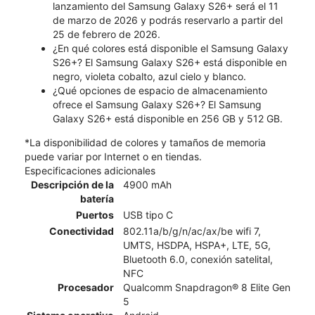
lanzamiento del Samsung Galaxy S26+ será el 11
de marzo de 2026 y podrás reservarlo a partir del
25 de febrero de 2026.
¿En qué colores está disponible el Samsung Galaxy
S26+? El Samsung Galaxy S26+ está disponible en
negro, violeta cobalto, azul cielo y blanco.
¿Qué opciones de espacio de almacenamiento
ofrece el Samsung Galaxy S26+? El Samsung
Galaxy S26+ está disponible en 256 GB y 512 GB.
*La disponibilidad de colores y tamaños de memoria
puede variar por Internet o en tiendas.
Especificaciones adicionales
Descripción de la
4900 mAh
batería
Puertos
USB tipo C
Conectividad
802.11a/b/g/n/ac/ax/be wifi 7,
UMTS, HSDPA, HSPA+, LTE, 5G,
Bluetooth 6.0, conexión satelital,
NFC
Procesador
Qualcomm Snapdragon® 8 Elite Gen
5