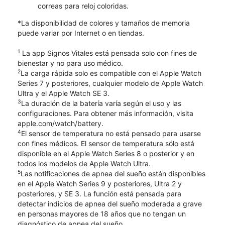
correas para reloj coloridas.
*La disponibilidad de colores y tamaños de memoria
puede variar por Internet o en tiendas.
1
La app Signos Vitales está pensada solo con fines de
bienestar y no para uso médico.
2
La carga rápida solo es compatible con el Apple Watch
Series 7 y posteriores, cualquier modelo de Apple Watch
Ultra y el Apple Watch SE 3.
3
La duración de la batería varía según el uso y las
configuraciones. Para obtener más información, visita
apple.com/watch/battery.
4
El sensor de temperatura no está pensado para usarse
con fines médicos. El sensor de temperatura sólo está
disponible en el Apple Watch Series 8 o posterior y en
todos los modelos de Apple Watch Ultra.
5
Las notificaciones de apnea del sueño están disponibles
en el Apple Watch Series 9 y posteriores, Ultra 2 y
posteriores, y SE 3. La función está pensada para
detectar indicios de apnea del sueño moderada a grave
en personas mayores de 18 años que no tengan un
diagnóstico de apnea del sueño.