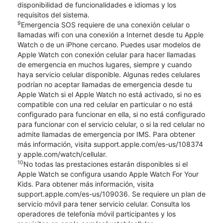
disponibilidad de funcionalidades e idiomas y los
requisitos del sistema.
9
Emergencia SOS requiere de una conexión celular o
llamadas wifi con una conexión a Internet desde tu Apple
Watch o de un iPhone cercano. Puedes usar modelos de
Apple Watch con conexión celular para hacer llamadas
de emergencia en muchos lugares, siempre y cuando
haya servicio celular disponible. Algunas redes celulares
podrían no aceptar llamadas de emergencia desde tu
Apple Watch si el Apple Watch no está activado, si no es
compatible con una red celular en particular o no está
configurado para funcionar en ella, si no está configurado
para funcionar con el servicio celular, o si la red celular no
admite llamadas de emergencia por IMS. Para obtener
más información, visita support.apple.com/es-us/108374
y apple.com/watch/cellular.
10
No todas las prestaciones estarán disponibles si el
Apple Watch se configura usando Apple Watch For Your
Kids. Para obtener más información, visita
support.apple.com/es-us/109036. Se requiere un plan de
servicio móvil para tener servicio celular. Consulta los
operadores de telefonía móvil participantes y los