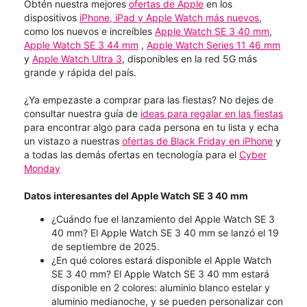
Obtén nuestra mejores
ofertas de Apple
en los
dispositivos
iPhone, iPad y Apple Watch más nuevos
,
como los nuevos e increíbles
Apple Watch SE 3 40 mm
,
Apple Watch SE 3 44 mm
,
Apple Watch Series 11 46 mm
y
Apple Watch Ultra 3
, disponibles en la red 5G más
grande y rápida del país.
¿Ya empezaste a comprar para las fiestas? No dejes de
consultar nuestra guía de
ideas para regalar en las fiestas
para encontrar algo para cada persona en tu lista y echa
un vistazo a nuestras
ofertas de Black Friday en iPhone
y
a todas las demás ofertas en tecnología para el
Cyber
Monday
Datos interesantes del Apple Watch SE 3 40 mm
¿Cuándo fue el lanzamiento del Apple Watch SE 3
40 mm? El Apple Watch SE 3 40 mm se lanzó el 19
de septiembre de 2025.
¿En qué colores estará disponible el Apple Watch
SE 3 40 mm? El Apple Watch SE 3 40 mm estará
disponible en 2 colores: aluminio blanco estelar y
aluminio medianoche, y se pueden personalizar con