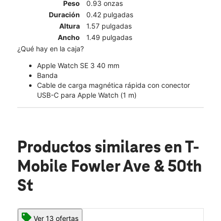
Peso
0.93 onzas
Duración
0.42 pulgadas
Altura
1.57 pulgadas
Ancho
1.49 pulgadas
¿Qué hay en la caja?
Apple Watch SE 3 40 mm
Banda
Cable de carga magnética rápida con conector
USB-C para Apple Watch (1 m)
Productos similares
en T-
Mobile Fowler Ave & 50th
St
Ver 13 ofertas