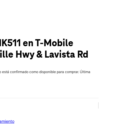
IK511
en T-Mobile
lle Hwy & Lavista Rd
lo está confirmado como disponible para comprar. Última
iamiento