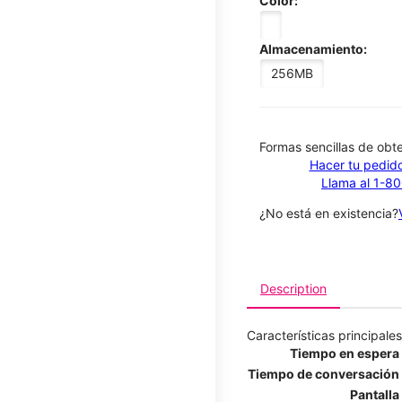
Color:
Almacenamiento:
256MB
​​​​​​​Formas sencillas de o
Hacer tu pedido
Llama al 1-8
¿No está en existencia?
Description
Características principales
Tiempo en espera
Tiempo de conversación
Pantalla