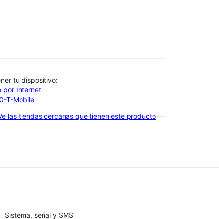
btener tu dispositivo:
 por Internet
00-T-Mobile
Ve las tiendas cercanas que tienen este producto
Sistema, señal y SMS