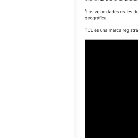
1
Las velocidades reales de
geográfica.
TCL​​​​​​​ es una marca reg