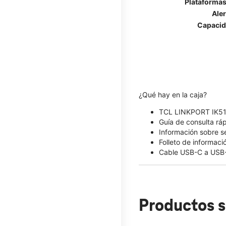
Plataformas
Ale
Capacid
¿Qué hay en la caja?
TCL LINKPORT IK5
Guía de consulta rá
Información sobre s
Folleto de informaci
Cable USB-C a USB
Productos s