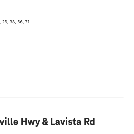
, 26, 38, 66, 71
ille Hwy & Lavista Rd