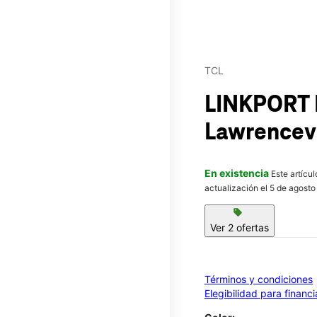
TCL
LINKPORT 
Lawrencevi
En existencia
Este artícu
actualización el 5 de agosto
sell
Ver 2 ofertas
Términos y condiciones
Elegibilidad para financ