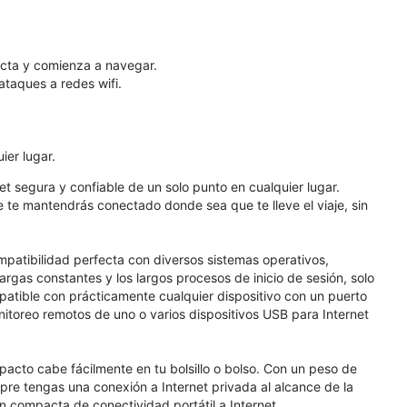
necta y comienza a navegar.
ataques a redes wifi.
ier lugar.
t segura y confiable de un solo punto en cualquier lugar.
e te mantendrás conectado donde sea que te lleve el viaje, sin
patibilidad perfecta con diversos sistemas operativos,
rgas constantes y los largos procesos de inicio de sesión, solo
atible con prácticamente cualquier dispositivo con un puerto
onitoreo remotos de uno o varios dispositivos USB para Internet
acto cabe fácilmente en tu bolsillo o bolso. Con un peso de
mpre tengas una conexión a Internet privada al alcance de la
 compacta de conectividad portátil a Internet.