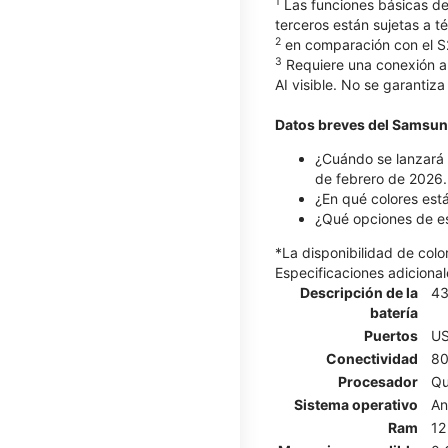
1
Las funciones básicas de
terceros están sujetas a t
2
en comparación con el S
3
Requiere una conexión a 
AI visible. No se garantiza
Datos breves del Samsun
¿Cuándo se lanzará 
de febrero de 2026.
¿En qué colores est
¿Qué opciones de e
*La disponibilidad de col
Especificaciones adicional
Descripción de la
4
batería
Puertos
US
Conectividad
80
Procesador
Qu
Sistema operativo
An
Ram
12