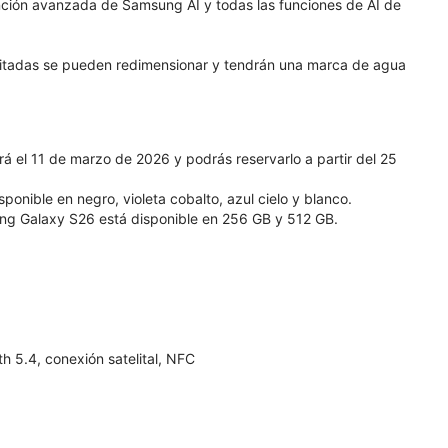
nción avanzada de Samsung AI y todas las funciones de AI de
ditadas se pueden redimensionar y tendrán una marca de agua
 el 11 de marzo de 2026 y podrás reservarlo a partir del 25
nible en negro, violeta cobalto, azul cielo y blanco.
g Galaxy S26 está disponible en 256 GB y 512 GB.
 5.4, conexión satelital, NFC