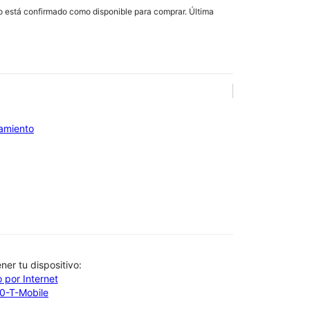
lo está confirmado como disponible para comprar. Última
iamiento
btener tu dispositivo:
 por Internet
00-T-Mobile