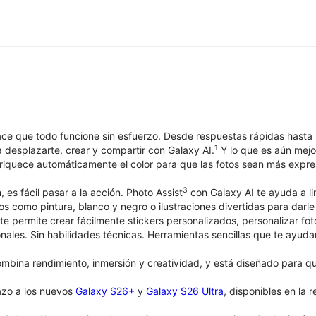
e que todo funcione sin esfuerzo. Desde respuestas rápidas hasta mo
1
 desplazarte, crear y compartir con Galaxy AI.
Y lo que es aún mejor
iquece automáticamente el color para que las fotos sean más expres
3
, es fácil pasar a la acción. Photo Assist
con Galaxy AI te ayuda a li
ticos como pintura, blanco y negro o ilustraciones divertidas para dar
te permite crear fácilmente stickers personalizados, personalizar fo
onales. Sin habilidades técnicas. Herramientas sencillas que te ayuda
bina rendimiento, inmersión y creatividad, y está diseñado para que 
azo a los nuevos
Galaxy S26+
y
Galaxy S26 Ultra
, disponibles en la 