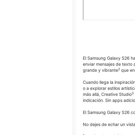
El Samsung Galaxy S26 hac
enviar mensajes de texto a
2
grande y vibrante
que enr
Cuando llega la inspiración
o a explorar estilos artís
3
más allá, Creative Studio
indicación. Sin apps adici
El Samsung Galaxy S26 com
No dejes de echar un vist