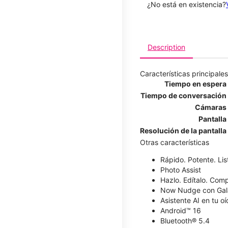
¿No está en existencia?
Description
Características principales
Tiempo en espera
Tiempo de conversación
Cámaras
Pantalla
Resolución de la pantalla
Otras características
Rápido. Potente. List
Photo Assist
Hazlo. Edítalo. Comp
Now Nudge con Gal
Asistente AI en tu o
Android™ 16
Bluetooth® 5.4