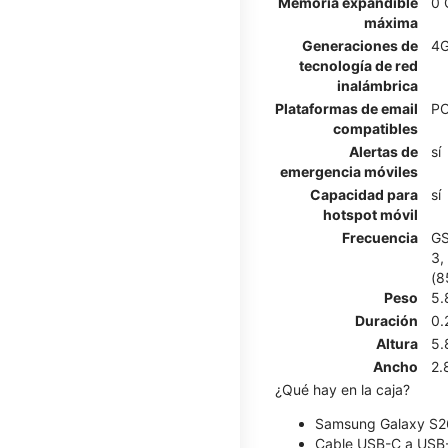
Memoria expandible
0 
máxima
Generaciones de
4G
tecnología de red
inalámbrica
Plataformas de email
PO
compatibles
Alertas de
sí
emergencia móviles
Capacidad para
sí
hotspot móvil
Frecuencia
GS
3,
(8
Peso
5.
Duración
0.
Altura
5.
Ancho
2.
¿Qué hay en la caja?
Samsung Galaxy S2
Cable USB-C a USB