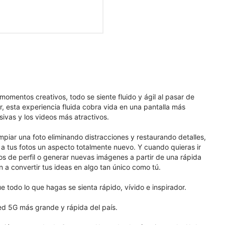
mentos creativos, todo se siente fluido y ágil al pasar de
, esta experiencia fluida cobra vida en una pantalla más
ivas y los videos más atractivos.
mpiar una foto eliminando distracciones y restaurando detalles,
le a tus fotos un aspecto totalmente nuevo. Y cuando quieras ir
tos de perfil o generar nuevas imágenes a partir de una rápida
n a convertir tus ideas en algo tan único como tú.
todo lo que hagas se sienta rápido, vívido e inspirador.
red 5G más grande y rápida del país.