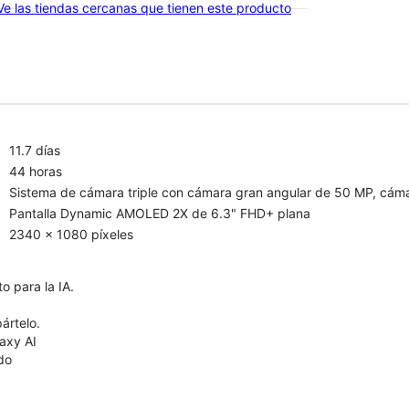
Ve las tiendas cercanas que tienen este producto
11.7 días
44 horas
Sistema de cámara triple con cámara gran angular de 50 MP, cáma
Pantalla Dynamic AMOLED 2X de 6.3" FHD+ plana
2340 x 1080 píxeles
o para la IA.
ártelo.
axy AI
ído