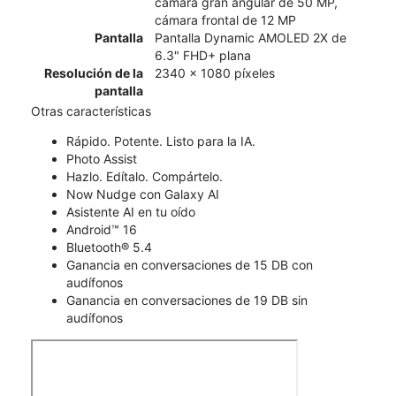
cámara gran angular de 50 MP,
cámara frontal de 12 MP
Pantalla
Pantalla Dynamic AMOLED 2X de
6.3" FHD+ plana
Resolución de la
2340 x 1080 píxeles
pantalla
Otras características
Rápido. Potente. Listo para la IA.
Photo Assist
Hazlo. Edítalo. Compártelo.
Now Nudge con Galaxy AI
Asistente AI en tu oído
Android™ 16
Bluetooth® 5.4
Ganancia en conversaciones de 15 DB con
audífonos
Ganancia en conversaciones de 19 DB sin
audífonos