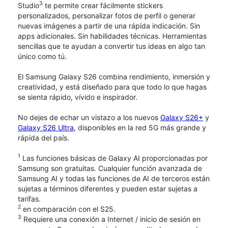
3
Studio
te permite crear fácilmente stickers
personalizados, personalizar fotos de perfil o generar
nuevas imágenes a partir de una rápida indicación. Sin
apps adicionales. Sin habilidades técnicas. Herramientas
sencillas que te ayudan a convertir tus ideas en algo tan
único como tú.
El Samsung Galaxy S26 combina rendimiento, inmersión y
creatividad, y está diseñado para que todo lo que hagas
se sienta rápido, vívido e inspirador.
No dejes de echar un vistazo a los nuevos
Galaxy S26+
y
Galaxy S26 Ultra
, disponibles en la red 5G más grande y
rápida del país.
1
Las funciones básicas de Galaxy AI proporcionadas por
Samsung son gratuitas. Cualquier función avanzada de
Samsung AI y todas las funciones de AI de terceros están
sujetas a términos diferentes y pueden estar sujetas a
tarifas.
2
en comparación con el S25.
3
Requiere una conexión a Internet / inicio de sesión en