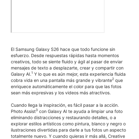
El Samsung Galaxy S26 hace que todo funcione sin
esfuerzo. Desde respuestas rápidas hasta momentos
creativos, todo se siente fluido y ágil al pasar de enviar
mensajes de texto a desplazarte, crear y compartir con
1
Galaxy AI.
Y lo que es aún mejor, esta experiencia fluida
2
cobra vida en una pantalla más grande y vibrante
que
enriquece automáticamente el color para que las fotos
sean más expresivas y los videos más atractivos.
Cuando llega la inspiración, es fácil pasar a la acción.
3
Photo Assist
con Galaxy AI te ayuda a limpiar una foto
eliminando distracciones y restaurando detalles, o a
explorar estilos artísticos como pintura, blanco y negro o
ilustraciones divertidas para darle a tus fotos un aspecto
totalmente nuevo. Y cuando quieras ir más allá, Creative