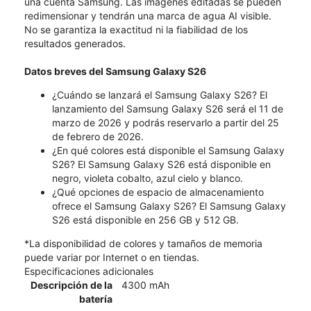
una cuenta Samsung. Las imágenes editadas se pueden
redimensionar y tendrán una marca de agua AI visible.
No se garantiza la exactitud ni la fiabilidad de los
resultados generados.
Datos breves del Samsung Galaxy S26
¿Cuándo se lanzará el Samsung Galaxy S26? El
lanzamiento del Samsung Galaxy S26 será el 11 de
marzo de 2026 y podrás reservarlo a partir del 25
de febrero de 2026.
¿En qué colores está disponible el Samsung Galaxy
S26? El Samsung Galaxy S26 está disponible en
negro, violeta cobalto, azul cielo y blanco.
¿Qué opciones de espacio de almacenamiento
ofrece el Samsung Galaxy S26? El Samsung Galaxy
S26 está disponible en 256 GB y 512 GB.
*La disponibilidad de colores y tamaños de memoria
puede variar por Internet o en tiendas.
Especificaciones adicionales
Descripción de la
4300 mAh
batería