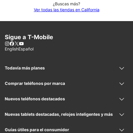
¿Buscas más?
Ver todas las tiendas en California