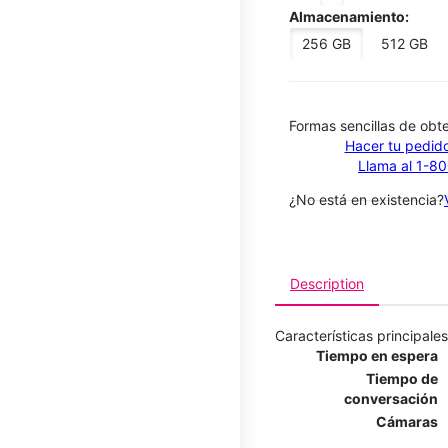
Almacenamiento:
256 GB
512 GB
​​​​​​​Formas sencillas de o
Hacer tu pedido
Llama al 1-8
¿No está en existencia?
Description
Características principales
Tiempo en espera
Tiempo de
conversación
Cámaras