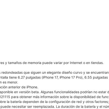
ores y tamaños de memoria puede variar por Internet o en tiendas.
as redondeadas que siguen un elegante diseño curvo y se encuentran
ntalla tiene 6.27 pulgadas (iPhone 17, iPhone 17 Pro), 6.55 pulgadas
ón es menor.
ión anterior de iPhone.
isponible en versión beta. Algunas funcionalidades podrían no estar 
1115 para obtener más información sobre la disponibilidad de funcio
bre la batería dependen de la configuración de red y otros factores; l
puede necesitar ser reemplazada. La duración de la batería y el núm