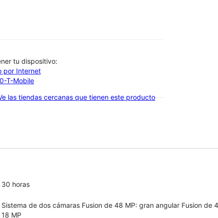
btener tu dispositivo:
 por Internet
00-T-Mobile
Ve las tiendas cercanas que tienen este producto
30 horas
Sistema de dos cámaras Fusion de 48 MP: gran angular Fusion de 4
18 MP