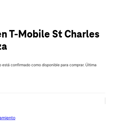
en T-Mobile
St Charles
za
lo está confirmado como disponible para comprar. Última
iamiento