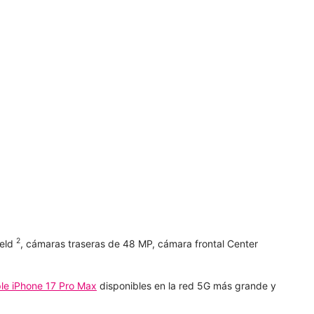
2
ield
, cámaras traseras de 48 MP, cámara frontal Center
le iPhone 17 Pro Max
disponibles en la red 5G más grande y