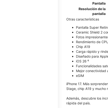
Pantalla
Resolución de la
pantalla
Otras características
Pantalla Super Reti
Ceramic Shield 2 con
Fotos impresionante
Rendimiento de CPU
Chip A19
Carga rápido y rind
Diseñado para Apple
iOS 26 ⁶
Funcionalidades satel
Mejor conectividad a
eSIM
iPhone 17. Más sorprenden
Stage, chip A19 y mucho 
Además, descubre los inc
rápida del país.