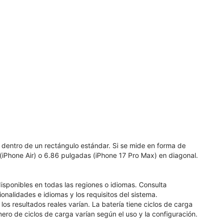
 dentro de un rectángulo estándar. Si se mide en forma de
 (iPhone Air) o 6.86 pulgadas (iPhone 17 Pro Max) en diagonal.
disponibles en todas las regiones o idiomas. Consulta
nalidades e idiomas y los requisitos del sistema.
os resultados reales varían. La batería tiene ciclos de carga
ero de ciclos de carga varían según el uso y la configuración.