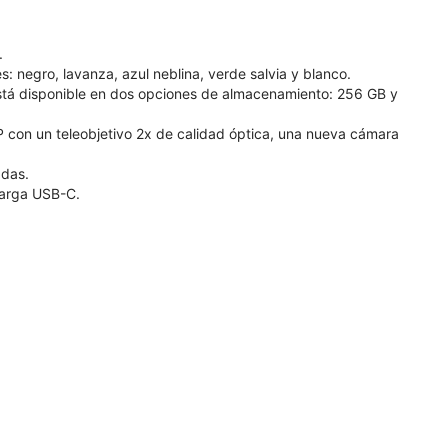
.
s: negro, lavanza, azul neblina, verde salvia y blanco.
stá disponible en dos opciones de almacenamiento: 256 GB y
P con un teleobjetivo 2x de calidad óptica, una nueva cámara
adas.
carga USB-C.