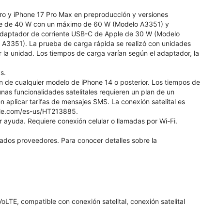
Pro y iPhone 17 Pro Max en preproducción y versiones
ple de 40 W con un máximo de 60 W (Modelo A3351) y
daptador de corriente USB-C de Apple de 30 W (Modelo
A3351). La prueba de carga rápida se realizó con unidades
 la unidad. Los tiempos de carga varían según el adaptador, la
s.
ión de cualquier modelo de iPhone 14 o posterior. Los tiempos de
unas funcionalidades satelitales requieren un plan de un
 aplicar tarifas de mensajes SMS. La conexión satelital es
pple.com/es-us/HT213885.
r ayuda. Requiere conexión celular o llamadas por Wi-Fi.
nados proveedores. Para conocer detalles sobre la
LTE, compatible con conexión satelital, conexión satelital