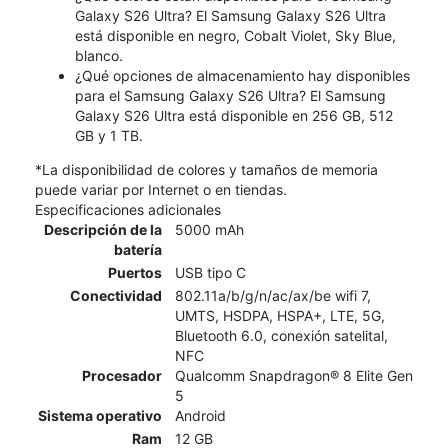
Galaxy S26 Ultra? El Samsung Galaxy S26 Ultra
está disponible en negro, Cobalt Violet, Sky Blue,
blanco.
¿Qué opciones de almacenamiento hay disponibles
para el Samsung Galaxy S26 Ultra? El Samsung
Galaxy S26 Ultra está disponible en 256 GB, 512
GB y 1 TB.
*La disponibilidad de colores y tamaños de memoria
puede variar por Internet o en tiendas.
Especificaciones adicionales
Descripción de la
5000 mAh
batería
Puertos
USB tipo C
Conectividad
802.11a/b/g/n/ac/ax/be wifi 7,
UMTS, HSDPA, HSPA+, LTE, 5G,
Bluetooth 6.0, conexión satelital,
NFC
Procesador
Qualcomm Snapdragon® 8 Elite Gen
5
Sistema operativo
Android
Ram
12 GB