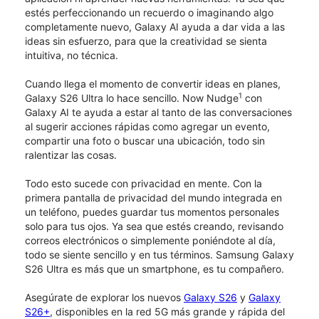
estés perfeccionando un recuerdo o imaginando algo
completamente nuevo, Galaxy AI ayuda a dar vida a las
ideas sin esfuerzo, para que la creatividad se sienta
intuitiva, no técnica.
Cuando llega el momento de convertir ideas en planes,
1
Galaxy S26 Ultra lo hace sencillo. Now Nudge
con
Galaxy AI te ayuda a estar al tanto de las conversaciones
al sugerir acciones rápidas como agregar un evento,
compartir una foto o buscar una ubicación, todo sin
ralentizar las cosas.
Todo esto sucede con privacidad en mente. Con la
primera pantalla de privacidad del mundo integrada en
un teléfono, puedes guardar tus momentos personales
solo para tus ojos. Ya sea que estés creando, revisando
correos electrónicos o simplemente poniéndote al día,
todo se siente sencillo y en tus términos. Samsung Galaxy
S26 Ultra es más que un smartphone, es tu compañero.
Asegúrate de explorar los nuevos
Galaxy S26
y
Galaxy
S26+
, disponibles en la red 5G más grande y rápida del