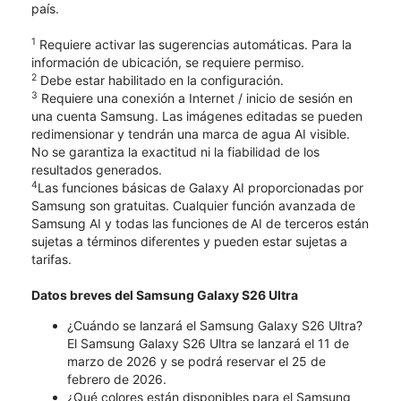
país.
1
Requiere activar las sugerencias automáticas. Para la
información de ubicación, se requiere permiso.
2
Debe estar habilitado en la configuración.
3
Requiere una conexión a Internet / inicio de sesión en
una cuenta Samsung. Las imágenes editadas se pueden
redimensionar y tendrán una marca de agua AI visible.
No se garantiza la exactitud ni la fiabilidad de los
resultados generados.
4
Las funciones básicas de Galaxy AI proporcionadas por
Samsung son gratuitas. Cualquier función avanzada de
Samsung AI y todas las funciones de AI de terceros están
sujetas a términos diferentes y pueden estar sujetas a
tarifas.
Datos breves del Samsung Galaxy S26 Ultra
¿Cuándo se lanzará el Samsung Galaxy S26 Ultra?
El Samsung Galaxy S26 Ultra se lanzará el 11 de
marzo de 2026 y se podrá reservar el 25 de
febrero de 2026.
¿Qué colores están disponibles para el Samsung