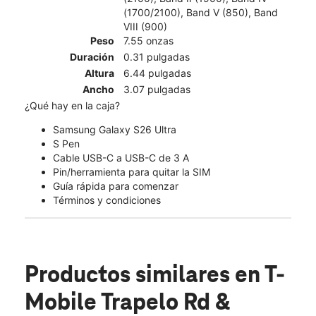
(1700/2100), Band V (850), Band
VIII (900)
Peso
7.55 onzas
Duración
0.31 pulgadas
Altura
6.44 pulgadas
Ancho
3.07 pulgadas
¿Qué hay en la caja?
Samsung Galaxy S26 Ultra
S Pen
Cable USB-C a USB-C de 3 A
Pin/herramienta para quitar la SIM
Guía rápida para comenzar
Términos y condiciones
Productos similares
en T-
Mobile Trapelo Rd &