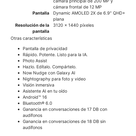
cámara principal de 200 MP y
cámara frontal de 12 MP
Pantalla
Dynamic AMOLED 2X de 6.9" QHD+
plana
Resolución de la
3120 x 1440 píxeles
pantalla
Otras características
​​​​​​​Pantalla de privacidad
Rápido. Potente. Listo para la IA.
Photo Assist
Hazlo. Edítalo. Compártelo.
Now Nudge con Galaxy AI
Nightography para foto y video
Visión inmersiva
Asistente AI en tu oído
Android™ 16
Bluetooth® 6.0
Ganancia en conversaciones de 17 DB con
audífonos
Ganancia en conversaciones de 18 DB sin
audífonos