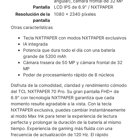
angular), cámara frontal de 32 MP
Pantalla
LCD IPS de 6.9" / NXTPAPER
Resolución de la
1080 x 2340 píxeles
pantalla
Otras características
Tecla NXTPAPER con modos NXTPAPER exclusivos
IA integrada
Potencia que dura todo el día con una batería
grande de 5200 mAh
Cámara trasera de 50 MP y cámara frontal de 32
MP
Poder de procesamiento rápido de 8 núcleos
Disfruta de la comodidad, claridad y rendimiento cómodo
del TCL NXTPAPER 70 Pro. Su gran pantalla FHD+ de
6.9" con tecnología NXTPAPER garantiza que cada
momento resulte agradable a la vista. Con la tecla
NXTPAPER exclusiva, puedes cambiar instantáneamente
al modo Max Ink para tener la experiencia de lectura
perfecta y prolongar la duración de la batería al mismo
tiempo. Experiencia de gaming más fluida con una
frecuencia de actualización de 120 Hz. El rápido