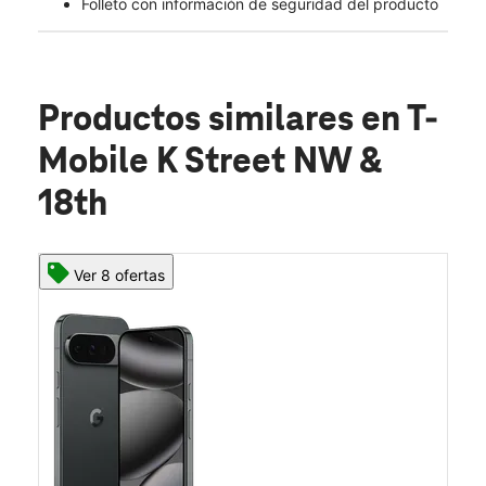
Folleto con información de seguridad del producto
Productos similares
en T-
Mobile K Street NW &
18th
Ver 8 ofertas