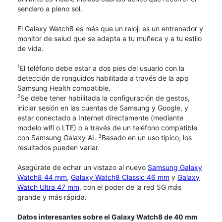
sendero a pleno sol.
El Galaxy Watch8 es más que un reloj: es un entrenador y
monitor de salud que se adapta a tu muñeca y a tu estilo
de vida.
1
El teléfono debe estar a dos pies del usuario con la
detección de ronquidos habilitada a través de la app
Samsung Health compatible.
2
Se debe tener habilitada la configuración de gestos,
iniciar sesión en las cuentas de Samsung y Google, y
estar conectado a Internet directamente (mediante
modelo wifi o LTE) o a través de un teléfono compatible
3
con Samsung Galaxy AI.
Basado en un uso típico; los
resultados pueden variar.
Asegúrate de echar un vistazo al nuevo
Samsung Galaxy
Watch8 44 mm
,
Galaxy Watch8 Classic 46 mm
y
Galaxy
Watch Ultra 47 mm
, con el poder de la red 5G más
grande y más rápida.
Datos interesantes sobre el Galaxy Watch8 de 40 mm