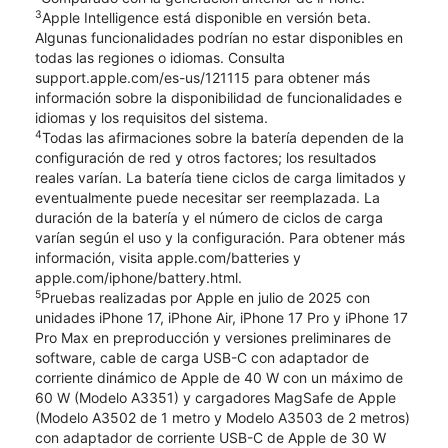
3
Apple Intelligence está disponible en versión beta.
Algunas funcionalidades podrían no estar disponibles en
todas las regiones o idiomas. Consulta
support.apple.com/es-us/121115 para obtener más
información sobre la disponibilidad de funcionalidades e
idiomas y los requisitos del sistema.
4
Todas las afirmaciones sobre la batería dependen de la
configuración de red y otros factores; los resultados
reales varían. La batería tiene ciclos de carga limitados y
eventualmente puede necesitar ser reemplazada. La
duración de la batería y el número de ciclos de carga
varían según el uso y la configuración. Para obtener más
información, visita apple.com/batteries y
apple.com/iphone/battery.html.
5
Pruebas realizadas por Apple en julio de 2025 con
unidades iPhone 17, iPhone Air, iPhone 17 Pro y iPhone 17
Pro Max en preproducción y versiones preliminares de
software, cable de carga USB-C con adaptador de
corriente dinámico de Apple de 40 W con un máximo de
60 W (Modelo A3351) y cargadores MagSafe de Apple
(Modelo A3502 de 1 metro y Modelo A3503 de 2 metros)
con adaptador de corriente USB-C de Apple de 30 W