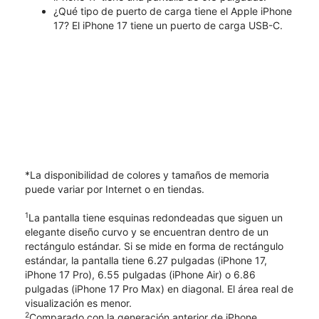
¿Qué tipo de puerto de carga tiene el Apple iPhone
17? El iPhone 17 tiene un puerto de carga USB-C.
*La disponibilidad de colores y tamaños de memoria
puede variar por Internet o en tiendas.
1
La pantalla tiene esquinas redondeadas que siguen un
elegante diseño curvo y se encuentran dentro de un
rectángulo estándar. Si se mide en forma de rectángulo
estándar, la pantalla tiene 6.27 pulgadas (iPhone 17,
iPhone 17 Pro), 6.55 pulgadas (iPhone Air) o 6.86
pulgadas (iPhone 17 Pro Max) en diagonal. El área real de
visualización es menor.
2
Comparado con la generación anterior de iPhone.