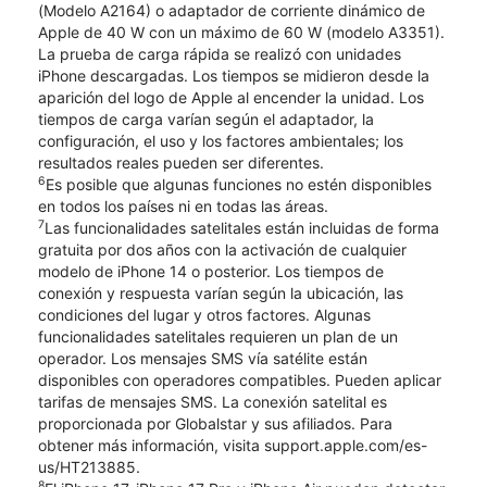
(Modelo A2164) o adaptador de corriente dinámico de
Apple de 40 W con un máximo de 60 W (modelo A3351).
La prueba de carga rápida se realizó con unidades
iPhone descargadas. Los tiempos se midieron desde la
aparición del logo de Apple al encender la unidad. Los
tiempos de carga varían según el adaptador, la
configuración, el uso y los factores ambientales; los
resultados reales pueden ser diferentes.
6
Es posible que algunas funciones no estén disponibles
en todos los países ni en todas las áreas.
7
Las funcionalidades satelitales están incluidas de forma
gratuita por dos años con la activación de cualquier
modelo de iPhone 14 o posterior. Los tiempos de
conexión y respuesta varían según la ubicación, las
condiciones del lugar y otros factores. Algunas
funcionalidades satelitales requieren un plan de un
operador. Los mensajes SMS vía satélite están
disponibles con operadores compatibles. Pueden aplicar
tarifas de mensajes SMS. La conexión satelital es
proporcionada por Globalstar y sus afiliados. Para
obtener más información, visita support.apple.com/es-
us/HT213885.
8