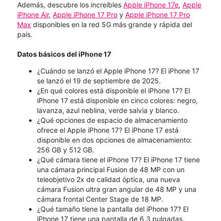
Además, descubre los increíbles
Apple iPhone 17e
,
Apple
iPhone Air
,
Apple iPhone 17 Pro
y
Apple iPhone 17 Pro
Max
disponibles en la red 5G más grande y rápida del
país.
Datos básicos del iPhone 17
¿Cuándo se lanzó el Apple iPhone 17? El iPhone 17
se lanzó el 19 de septiembre de 2025.
¿En qué colores está disponible el iPhone 17? El
iPhone 17 está disponible en cinco colores: negro,
lavanza, azul neblina, verde salvia y blanco.
¿Qué opciones de espacio de almacenamiento
ofrece el Apple iPhone 17? El iPhone 17 está
disponible en dos opciones de almacenamiento:
256 GB y 512 GB.
¿Qué cámara tiene el iPhone 17? El iPhone 17 tiene
una cámara principal Fusion de 48 MP con un
teleobjetivo 2x de calidad óptica, una nueva
cámara Fusion ultra gran angular de 48 MP y una
cámara frontal Center Stage de 18 MP.
¿Qué tamaño tiene la pantalla del iPhone 17? El
iPhone 17 tiene una pantalla de 6.3 pulgadas.