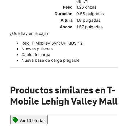
66, 71
Peso
1.26 onzas
Duración
0.58 pulgadas
Altura
1.8 pulgadas
Ancho
1.57 pulgadas
¿Qué hay en la caja?
Reloj T-Mobile® SyncUP KIDS™ 2
Nuevas pulseras
Cable de carga
Nueva base de carga plegable
Productos similares
en T-
Mobile Lehigh Valley Mall
Ver 10 ofertas