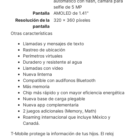
automático con flash, cámara para
selfie de 5 MP
Pantalla
AMOLED de 1.41"
Resolución de la
320 x 360 píxeles
pantalla
Otras características
Llamadas y mensajes de texto
Rastreo de ubicación
Perímetros virtuales
Duradero y resistente al agua
Llamadas con video
Nueva linterna
Compatible con audífonos Bluetooth
Más memoria
Chip más rápido y con mayor eficiencia energética
Nueva base de carga plegable
Nueva app complementaria
2 juegos adicionales (Memory, Math)
Roaming internacional que incluye México y
Canadá.
T-Mobile protege la información de tus hijos. El reloj