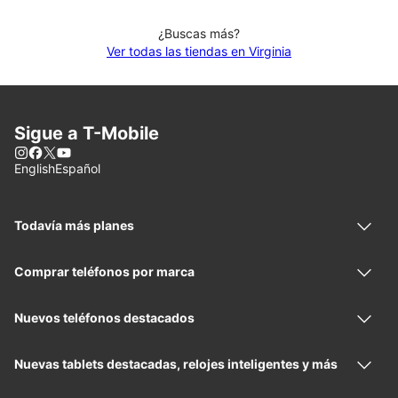
¿Buscas más?
Ver todas las tiendas en Virginia