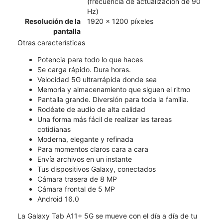
(frecuencia de actualización de 90
Hz)
Resolución de la
1920 x 1200 píxeles
pantalla
Otras características
Potencia para todo lo que haces
Se carga rápido. Dura horas.
Velocidad 5G ultrarrápida donde sea
Memoria y almacenamiento que siguen el ritmo
Pantalla grande. Diversión para toda la familia.
Rodéate de audio de alta calidad
Una forma más fácil de realizar las tareas
cotidianas
Moderna, elegante y refinada
Para momentos claros cara a cara
Envía archivos en un instante
Tus dispositivos Galaxy, conectados
Cámara trasera de 8 MP
Cámara frontal de 5 MP
Android 16.0
La Galaxy Tab A11+ 5G se mueve con el día a día de tu