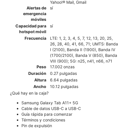
Yahoo!® Mail, Gmail
Alertas de
sí
emergencia
móviles
Capacidad para
sí
hotspot móvil
Frecuencia
LTE: 1, 2, 3, 4, 5, 7, 12, 13, 20, 25,
26, 28, 40, 41, 66, 71; UMTS: Banda
I (2100), Banda II (1900), Banda IV
(1700/2100), Banda V (850), Banda
VIII (900); 5G: n25, n41, n66, n71
Peso
17.002 onzas
Duración
0.27 pulgadas
Altura
6.64 pulgadas
Ancho
10.12 pulgadas
¿Qué hay en la caja?
Samsung Galaxy Tab A11+ 5G
Cable de datos USB-C a USB-C
Guía rápida para comenzar
Términos y condiciones
Pin de expulsión