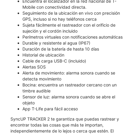
Encuentra el localizador en la red nacional de T-
Mobile con conectividad directa.
Seguimiento de la ubicación en vivo con precisión
GPS, incluso si no hay teléfonos cerca
Sujeta fácilmente el rastreador con el orificio de
sujeción y el cordón incluido
Perímetros virtuales con notificaciones automáticas
Durable y resistente al agua (IP67)
Duración de la batería de hasta 10 días
Historial de ubicación
Cable de carga USB-C (incluido)
Alertas SOS
Alerta de movimiento: alarma sonora cuando se
detecta movimiento
Bocina: encuentra un rastreador cercano con un
timbre audible
Sensor de luz: alarma sonora cuando se abre el
objeto
App T-Life para fácil acceso
SyncUP TRACKER 2 te garantiza que puedas rastrear y
encontrar todas las cosas que más te importan,
independientemente de lo lejos o cerca que estén. El