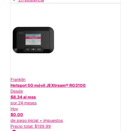
Franklin
Hotspot 5G móvil JEXtream® RG3100
Desde
$8.34 al mes
por 24 meses
Hoy
$0.00
de pago inicial + impuestos
Precio total: $199.99