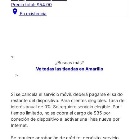
Precio total: $54.00
location_on
En existencia
<
¿Buscas más?
Ve todas las tiendas en Amarillo
>
Si se cancela el servicio móvil, deberá pagarse el saldo
restante del dispositivo. Para clientes elegibles. Tasa de
interés anual de 0%. Se requiere servicio elegible. Por
tiempo limitado, no se cobra el cargo de $35 por
conexión de dispositivo al activar una línea nueva por
Internet.
Se requiere aprobación de crédito, depósito, servicio