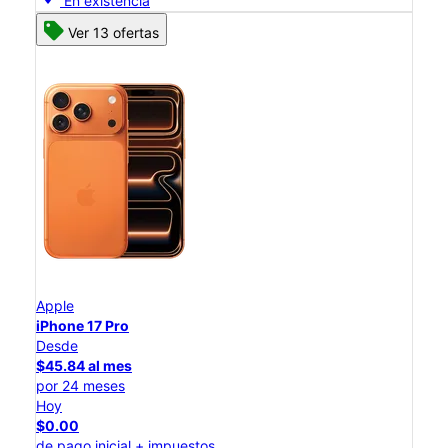
En existencia
Ver 13 ofertas
Apple
iPhone 17 Pro
Desde
$45.84 al mes
por 24 meses
Hoy
$0.00
de pago inicial + impuestos