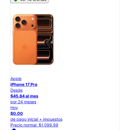
Apple
iPhone 17 Pro
Desde
$45.84 al mes
por 24 meses
Hoy
$0.00
de pago inicial + impuestos
Precio normal: $1,099.99