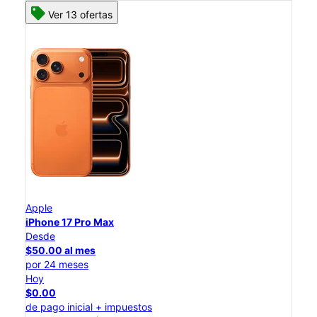
Ver 13 ofertas
Apple
iPhone 17 Pro Max
Desde
$50.00 al mes
por 24 meses
Hoy
$0.00
de pago inicial + impuestos