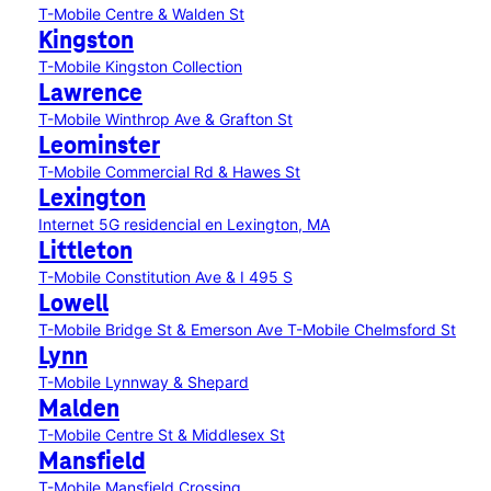
T-Mobile Centre & Walden St
Kingston
T-Mobile Kingston Collection
Lawrence
T-Mobile Winthrop Ave & Grafton St
Leominster
T-Mobile Commercial Rd & Hawes St
Lexington
Internet 5G residencial en Lexington, MA
Littleton
T-Mobile Constitution Ave & I 495 S
Lowell
T-Mobile Bridge St & Emerson Ave
T-Mobile Chelmsford St
Lynn
T-Mobile Lynnway & Shepard
Malden
T-Mobile Centre St & Middlesex St
Mansfield
T-Mobile Mansfield Crossing