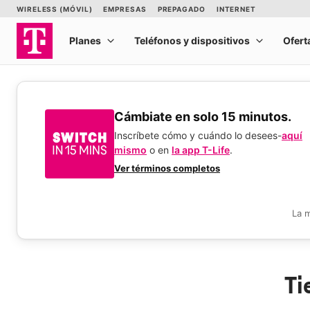
​​​​​​​Cámbiate en solo 15 minutos.
Inscríbete cómo y cuándo lo desees-
aquí
mismo
o en
la app T-Life
.
Ver términos completos
La 
Ti