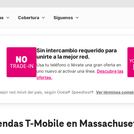
Sin intercambio requerido para
unirte a la mejor red.
Usa tu teléfono o llévate una gran oferta en
uno nuevo al activar una línea.
Descubre las
ofertas.
mejor red móvil del país, según Ookla® Speedtest®.
Ver términos compl
endas T-Mobile en Massachuse