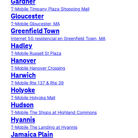
Gardner
T-Mobile Timpany Plaza Shopping Mall
Gloucester
T-Mobile Gloucester, MA
Greenfield Town
Internet 5G residencial en Greenfield Town, MA
Hadley
T-Mobile Russell St Plaza
Hanover
T-Mobile Hanover Crossing
Harwich
T-Mobile Rte 137 & Rte 39
Holyoke
T-Mobile Holyoke Mall
Hudson
T-Mobile The Shops at Highland Commons
Hyannis
T-Mobile The Landing at Hyannis
Jamaica Plain