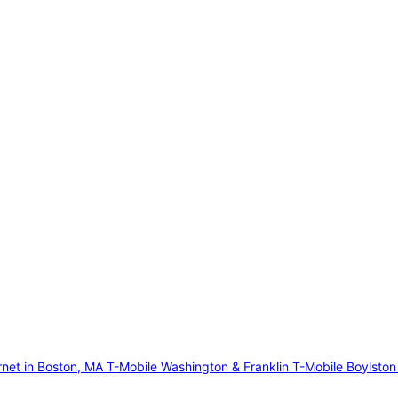
rnet in Boston, MA
T-Mobile Washington & Franklin
T-Mobile Boylston