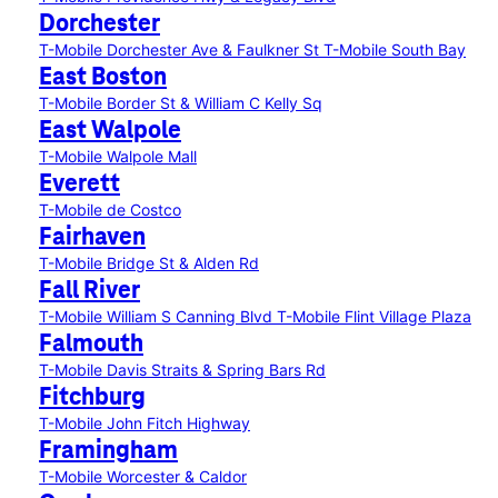
Dorchester
T-Mobile Dorchester Ave & Faulkner St
T-Mobile South Bay
East Boston
T-Mobile Border St & William C Kelly Sq
East Walpole
T-Mobile Walpole Mall
Everett
T-Mobile de Costco
Fairhaven
T-Mobile Bridge St & Alden Rd
Fall River
T-Mobile William S Canning Blvd
T-Mobile Flint Village Plaza
Falmouth
T-Mobile Davis Straits & Spring Bars Rd
Fitchburg
T-Mobile John Fitch Highway
Framingham
T-Mobile Worcester & Caldor