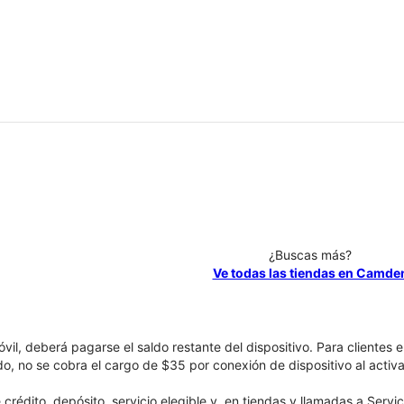
¿Buscas más?
Ve todas las tiendas en Camde
óvil, deberá pagarse el saldo restante del dispositivo. Para clientes 
ado, no se cobra el cargo de $35 por conexión de dispositivo al activa
crédito, depósito, servicio elegible y, en tiendas y llamadas a Servi