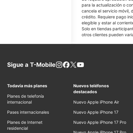
para la actualización o co
cancela el servicio móvil,
crédito. Requiere pago ini
elegible y estar al corrie
Solo en tiendas participan
otros clientes pueden varia