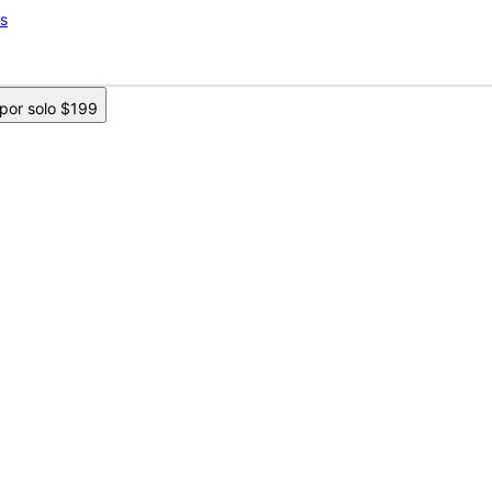
os
 por solo $199