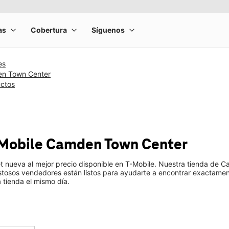
es
en Town Center
uctos
-Mobile
Camden Town Center
t nueva al mejor precio disponible en T-Mobile. Nuestra tienda de 
tosos vendedores están listos para ayudarte a encontrar exactament
a tienda el mismo día.