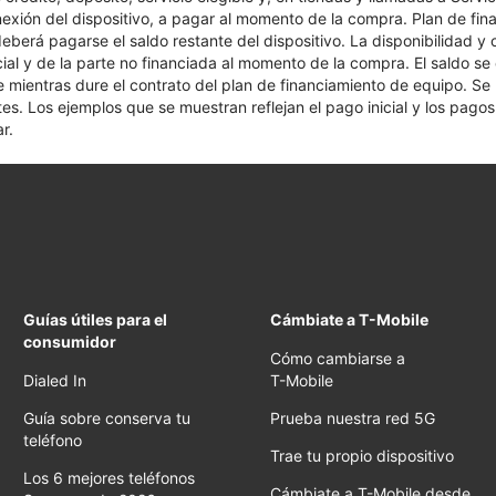
nexión del dispositivo, a pagar al momento de la compra. Plan de fina
 deberá pagarse el saldo restante del dispositivo. La disponibilidad y
cial y de la parte no financiada al momento de la compra. El saldo 
nte mientras dure el contrato del plan de financiamiento de equipo. S
tes. Los ejemplos que se muestran reflejan el pago inicial y los pag
r.