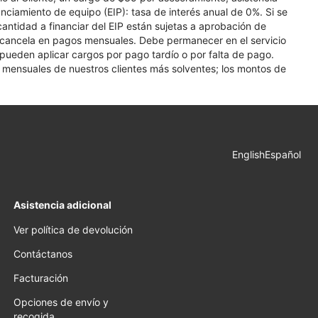
nciamiento de equipo (EIP): tasa de interés anual de 0%. Si se
 cantidad a financiar del EIP están sujetas a aprobación de
se cancela en pagos mensuales. Debe permanecer en el servicio
e pueden aplicar cargos por pago tardío o por falta de pago.
os mensuales de nuestros clientes más solventes; los montos de