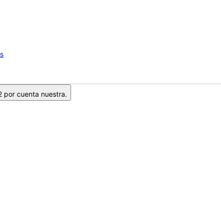
os
2 por cuenta nuestra.