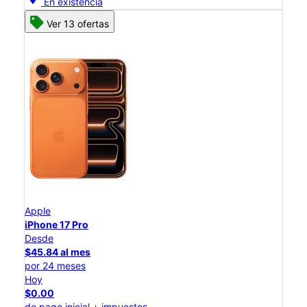
En existencia
Ver 13 ofertas
Apple
iPhone 17 Pro
Desde
$45.84 al mes
por 24 meses
Hoy
$0.00
de pago inicial + impuestos