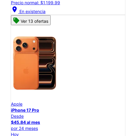
Precio normal: $1,199.99
location_on
En existencia
Ver 13 ofertas
Apple
iPhone 17 Pro
Desde
$45.84 al mes
por 24 meses
Hoy