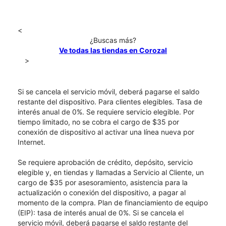
<
¿Buscas más?
Ve todas las tiendas en Corozal
>
Si se cancela el servicio móvil, deberá pagarse el saldo
restante del dispositivo. Para clientes elegibles. Tasa de
interés anual de 0%. Se requiere servicio elegible. Por
tiempo limitado, no se cobra el cargo de $35 por
conexión de dispositivo al activar una línea nueva por
Internet.
Se requiere aprobación de crédito, depósito, servicio
elegible y, en tiendas y llamadas a Servicio al Cliente, un
cargo de $35 por asesoramiento, asistencia para la
actualización o conexión del dispositivo, a pagar al
momento de la compra. Plan de financiamiento de equipo
(EIP): tasa de interés anual de 0%. Si se cancela el
servicio móvil, deberá pagarse el saldo restante del