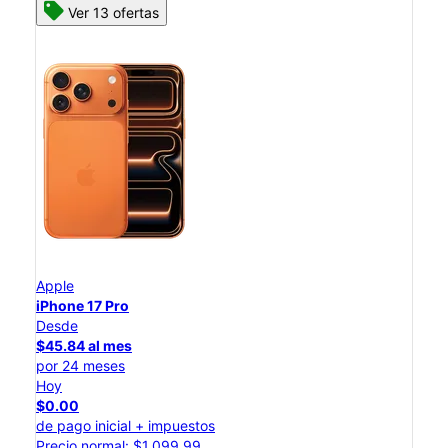
Ver 13 ofertas
Apple
iPhone 17 Pro
Desde
$45.84 al mes
por 24 meses
Hoy
$0.00
de pago inicial + impuestos
Precio normal: $1,099.99