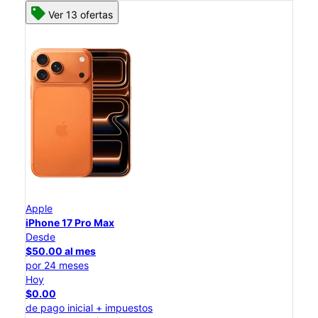
Ver 13 ofertas
Apple
iPhone 17 Pro Max
Desde
$50.00 al mes
por 24 meses
Hoy
$0.00
de pago inicial + impuestos