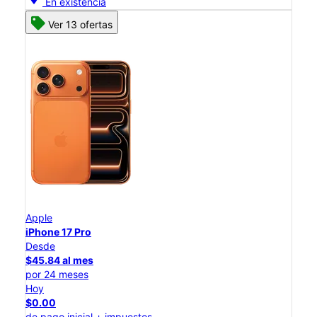
En existencia
Ver 13 ofertas
Apple
iPhone 17 Pro
Desde
$45.84 al mes
por 24 meses
Hoy
$0.00
de pago inicial + impuestos