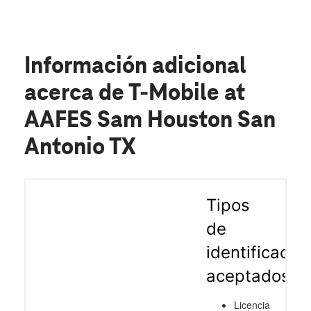
Información adicional
acerca de T-Mobile at
AAFES Sam Houston San
Antonio TX
Tipos
de
identificació
aceptados
Licencia