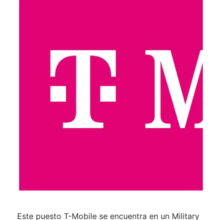
Este puesto T-Mobile se encuentra en un Military