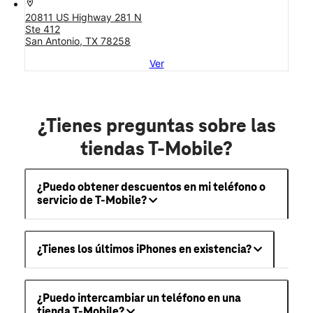
location_on
20811 US Highway 281 N
Ste 412
San Antonio, TX 78258
Ver
¿Tienes preguntas sobre las
tiendas T-Mobile?
¿Puedo obtener descuentos en mi teléfono o
servicio de T-Mobile?
¿Tienes los últimos iPhones en existencia?
¿Puedo intercambiar un teléfono en una
tienda T-Mobile?