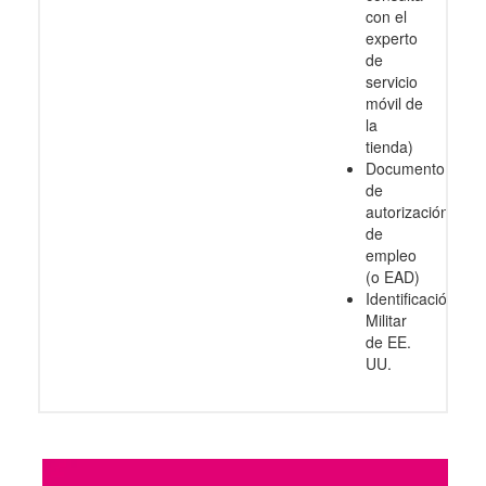
con el
experto
de
servicio
móvil de
la
tienda)
Documento
de
autorización
de
empleo
(o EAD)
Identificación
Militar
de EE.
UU.