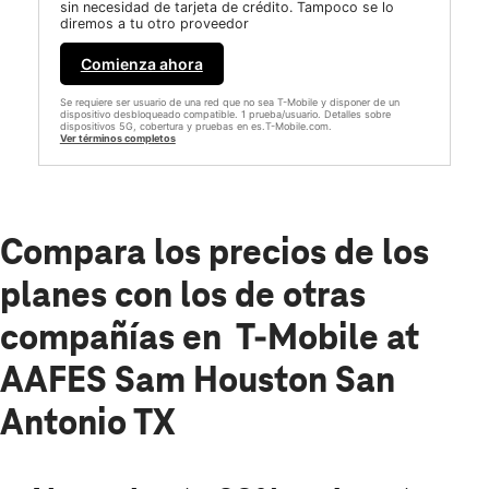
sin necesidad de tarjeta de crédito. Tampoco se lo
diremos a tu otro proveedor
Comienza ahora
Se requiere ser usuario de una red que no sea T-Mobile y disponer de un
dispositivo desbloqueado compatible. 1 prueba/usuario. Detalles sobre
dispositivos 5G, cobertura y pruebas en es.T-Mobile.com.
Ver términos completos
Compara los precios de los
planes con los de otras
compañías en T-Mobile at
AAFES Sam Houston San
Antonio TX