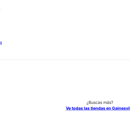
6
os
¿Buscas más?
Ve todas las tiendas en Gainesvi