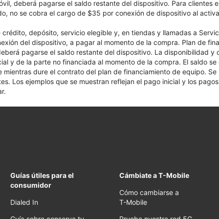
óvil, deberá pagarse el saldo restante del dispositivo. Para clientes 
ado, no se cobra el cargo de $35 por conexión de dispositivo al activa
crédito, depósito, servicio elegible y, en tiendas y llamadas a Servi
nexión del dispositivo, a pagar al momento de la compra. Plan de fina
 deberá pagarse el saldo restante del dispositivo. La disponibilidad y
cial y de la parte no financiada al momento de la compra. El saldo 
nte mientras dure el contrato del plan de financiamiento de equipo. S
tes. Los ejemplos que se muestran reflejan el pago inicial y los pag
r.