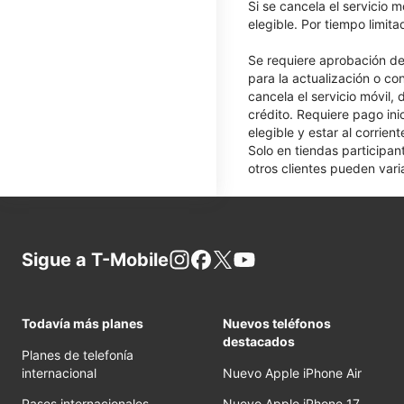
Si se cancela el servicio m
elegible. Por tiempo limit
Se requiere aprobación de 
para la actualización o co
cancela el servicio móvil,
crédito. Requiere pago ini
elegible y estar al corrie
Solo en tiendas participan
otros clientes pueden varia