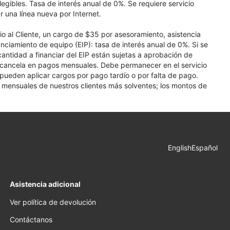
elegibles. Tasa de interés anual de 0%. Se requiere servicio
r una línea nueva por Internet.
cio al Cliente, un cargo de $35 por asesoramiento, asistencia
nciamiento de equipo (EIP): tasa de interés anual de 0%. Si se
 cantidad a financiar del EIP están sujetas a aprobación de
se cancela en pagos mensuales. Debe permanecer en el servicio
e pueden aplicar cargos por pago tardío o por falta de pago.
os mensuales de nuestros clientes más solventes; los montos de