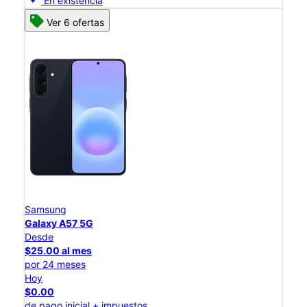
En existencia
Ver 6 ofertas
Samsung
Galaxy A57 5G
Desde
$25.00 al mes
por 24 meses
Hoy
$0.00
de pago inicial + impuestos