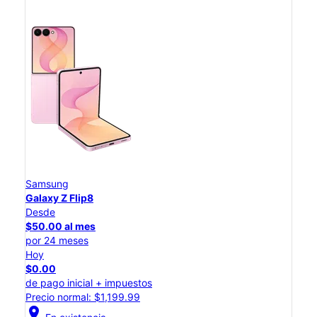
Samsung
Galaxy Z Flip8
Desde
$50.00 al mes
por 24 meses
Hoy
$0.00
de pago inicial + impuestos
Precio normal: $1,199.99
location_on