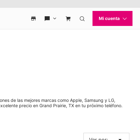
tphones de las mejores marcas como Apple, Samsung y LG,
xcelente precio en Grand Prairie, TX en tu próximo teléfono.
arrow_drop_down
Ver por: