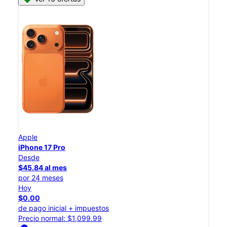
Apple
iPhone 17 Pro
Desde
$45.84 al mes
por 24 meses
Hoy
$0.00
de pago inicial + impuestos
Precio normal: $1,099.99