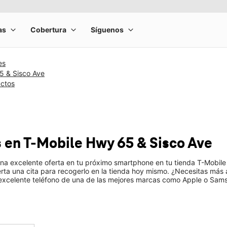
es
5 & Sisco Ave
uctos
s
en T-Mobile
Hwy 65 & Sisco Ave
una excelente oferta en tu próximo smartphone en tu tienda T-Mobile
ierta una cita para recogerlo en la tienda hoy mismo. ¿Necesitas má
 excelente teléfono de una de las mejores marcas como Apple o Sam