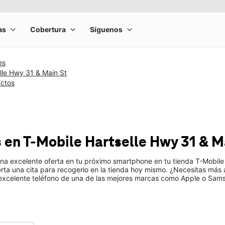
es
lle Hwy 31 & Main St
uctos
s
en T-Mobile
Hartselle Hwy 31 & M
una excelente oferta en tu próximo smartphone en tu tienda T-Mobile 
ierta una cita para recogerlo en la tienda hoy mismo. ¿Necesitas má
 excelente teléfono de una de las mejores marcas como Apple o Sam