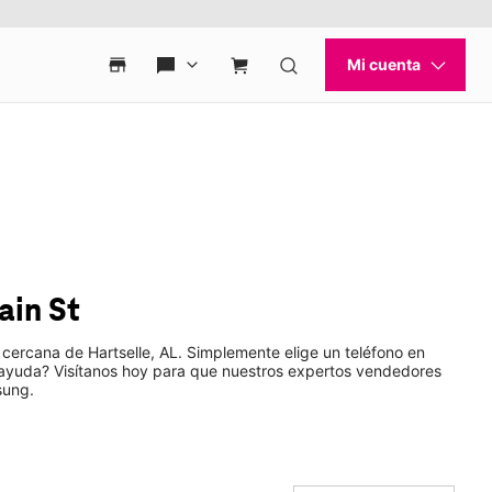
ain St
cercana de Hartselle, AL. Simplemente elige un teléfono en
s ayuda? Visítanos hoy para que nuestros expertos vendedores
sung.