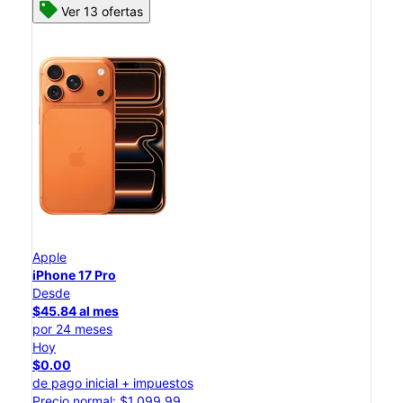
Ver 13 ofertas
Apple
iPhone 17 Pro
Desde
$45.84 al mes
por 24 meses
Hoy
$0.00
de pago inicial + impuestos
Precio normal: $1,099.99