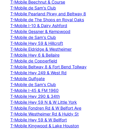
T-Mobile Beechnut & Course
T-Mobile de Sam's Club
T-Mobile Pearland Pkwy and Beltway 8
T-Mobile de The Shops en Royal Oaks
T-Mobile I-10 & Dairy Ashford
T-Mobile Gessner & Kempwood
T-Mobile de Sam's Club
T-Mobile Hwy 59 & Hillcroft
T-Mobile Eldridge & Westheimer
T-Mobile Hwy 6 & Bellaire
T-Mobile de Copperfield
T-Mobile Beltway 8 & Fort Bend Tollway
T-Mobile Hwy 249 & West Rd
T-Mobile Gulfgate
T-Mobile de Sam's Club
T-Mobile I-45 & FM 1960
T-Mobile Hwy 290 & 34th
T-Mobile Hwy 59 N & W Little York
T-Mobile Fondren Rd & W Belfort Ave
T-Mobile Westheimer Rd & Huldy St
T-Mobile Hwy 59 & W Bellfort
T-Mobile Kingwood & Lake Houston