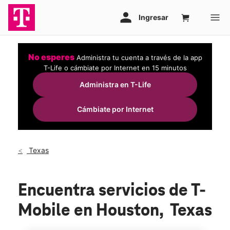
No esperes
Administra tu cuenta a través de la app
T-Life o cámbiate por Internet en 15 minutos
Administra en T-Life
Cámbiate por Internet
Texas
Encuentra servicios de T-
Mobile en Houston, Texas