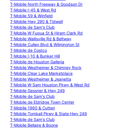
T-Mobile North Freeway & Goodson Dr
T-Mobile I-45 & West Rd
T-Mobile 59 & Winfield
T-Mobile Hwy 290 & Tidwell
T-Mobile de Sam's Club
T-Mobile W Fuqua St & Hiram Clark Rd
T-Mobile Wallisville Rd & Beltway
T-Mobile Cullen Blvd & Wilmington St
T-Mobile de Costco
T-Mobile I-10 & Bunker Hill
T-Mobile de Houston Galleria
T-Mobile Westheimer & Chimney Rock
T-Mobile Clear Lake Marketplace
T-Mobile Westheimer & Jeanetta
T-Mobile W Sam Houston Pkwy & West Rd
T-Mobile Gessner & Hwy 249
T-Mobile de Sam's Club
T-Mobile de Eldridge Town Center
T-Mobile 1960 & Cutten
T-Mobile Tomball Pkwy & State Hwy 249
T-Mobile de Sam's Club
T-Mobile Bellaire & Boone