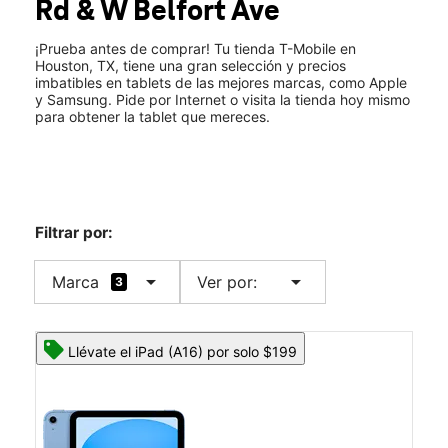
Rd & W Belfort Ave
Sáb.:
10:00 a.m. a 8:00 p.m.
location_on
11260 Fondren Rd 44 Houston, TX 77096
¡Prueba antes de comprar! Tu tienda T-Mobile en
Houston, TX, tiene una gran selección y precios
imbatibles en tablets de las mejores marcas, como Apple
y Samsung. Pide por Internet o visita la tienda hoy mismo
para obtener la tablet que mereces.
Filtrar por:
arrow_drop_down
arrow_drop_down
Marca
Ver por:
3
Llévate el iPad (A16) por solo $199