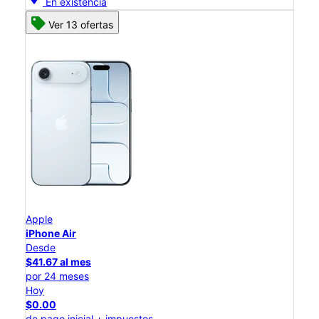
En existencia
Ver 13 ofertas
Apple
iPhone Air
Desde
$41.67 al mes
por 24 meses
Hoy
$0.00
de pago inicial + impuestos