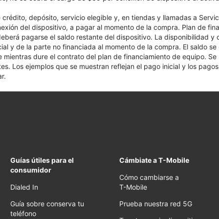
crédito, depósito, servicio elegible y, en tiendas y llamadas a Servi
nexión del dispositivo, a pagar al momento de la compra. Plan de fina
 deberá pagarse el saldo restante del dispositivo. La disponibilidad y
cial y de la parte no financiada al momento de la compra. El saldo 
nte mientras dure el contrato del plan de financiamiento de equipo. S
tes. Los ejemplos que se muestran reflejan el pago inicial y los pag
r.