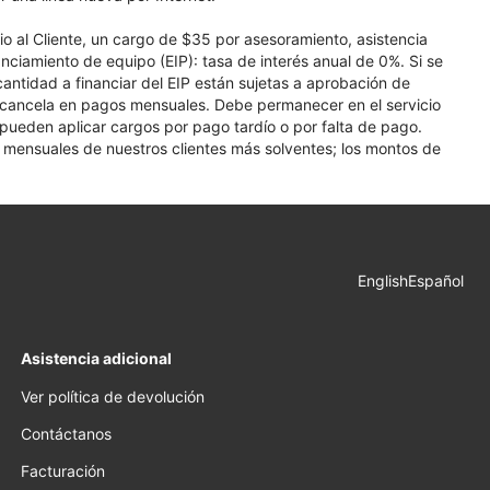
cio al Cliente, un cargo de $35 por asesoramiento, asistencia
nciamiento de equipo (EIP): tasa de interés anual de 0%. Si se
 cantidad a financiar del EIP están sujetas a aprobación de
se cancela en pagos mensuales. Debe permanecer en el servicio
e pueden aplicar cargos por pago tardío o por falta de pago.
os mensuales de nuestros clientes más solventes; los montos de