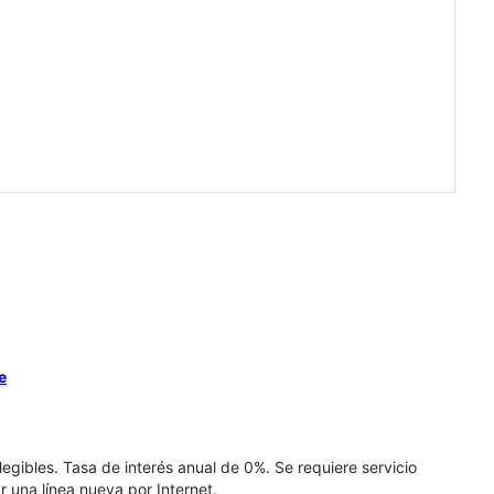
e
elegibles. Tasa de interés anual de 0%. Se requiere servicio
r una línea nueva por Internet.