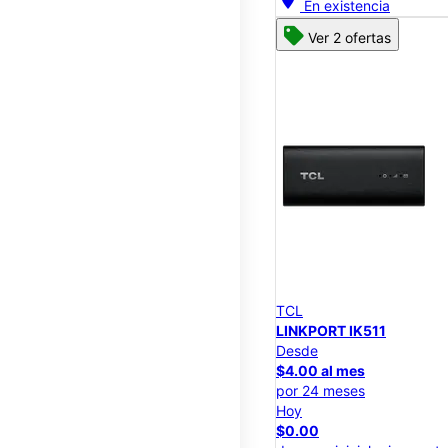
En existencia
Ver 2 ofertas
TCL
LINKPORT IK511
Desde
$4.00 al mes
por 24 meses
Hoy
$0.00