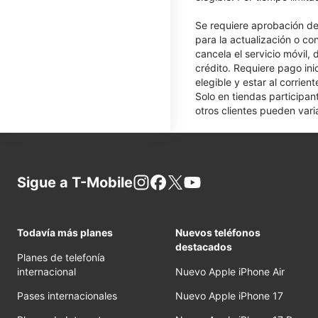
Se requiere aprobación de 
para la actualización o co
cancela el servicio móvil,
crédito. Requiere pago ini
elegible y estar al corrie
Solo en tiendas participan
otros clientes pueden varia