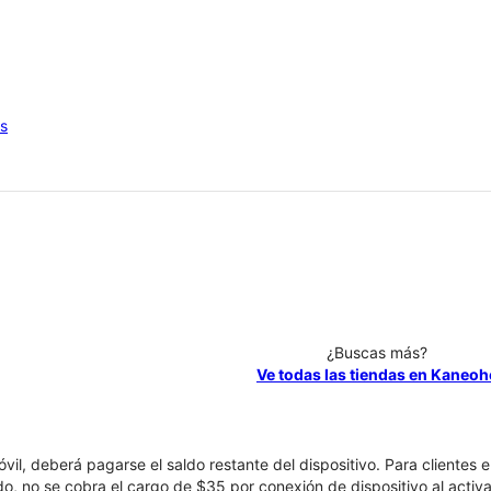
os
¿Buscas más?
Ve todas las tiendas en Kaneoh
óvil, deberá pagarse el saldo restante del dispositivo. Para clientes 
ado, no se cobra el cargo de $35 por conexión de dispositivo al activa