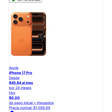
Apple
iPhone 17 Pro
Desde
$45.84 al mes
por 24 meses
Hoy
$0.00
de pago inicial + impuestos
Precio normal: $1,099.99