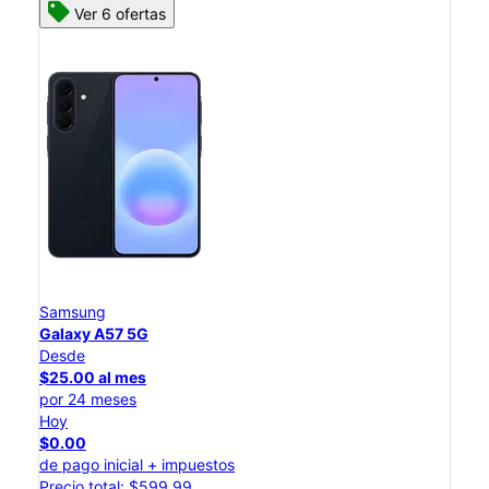
Ver 6 ofertas
Samsung
Galaxy A57 5G
Desde
$25.00 al mes
por 24 meses
Hoy
$0.00
de pago inicial + impuestos
Precio total: $599.99