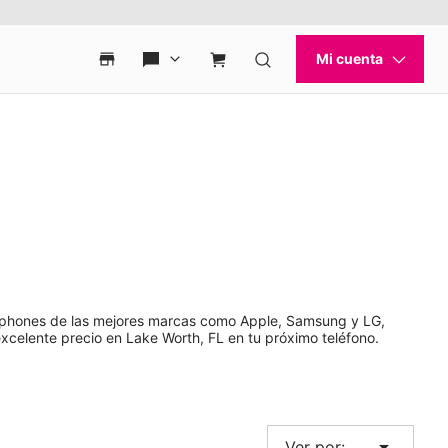
rtphones de las mejores marcas como Apple, Samsung y LG,
xcelente precio en Lake Worth, FL en tu próximo teléfono.
arrow_drop_down
Ver por: